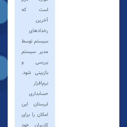
است که
آخرین
رخدادهای
سیستم توسط
مدیر سیستم
بررسی و
بازبینی شود.
نرم‌افزار
حسابداری
ابرستان این
امکان را برای
کاربران خود