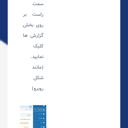
سمت
راست بر
روی بخش
گزارش ها
کلیک
نمایید.
(مانند
شکل
روبرو)