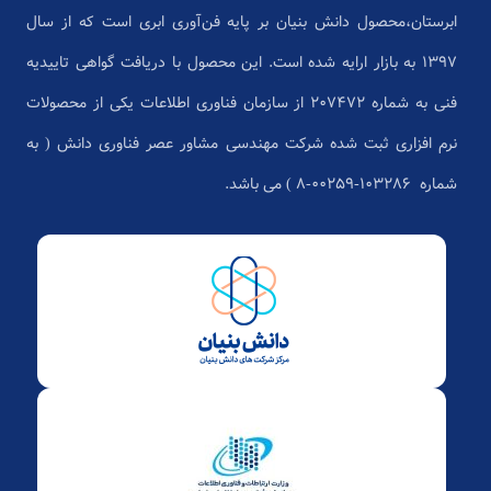
ابرستان،محصول دانش بنیان بر پایه فن‌آوری ابری است که از سال
1397 به بازار ارایه شده است. این محصول با دریافت گواهی تاییدیه
فنی به شماره 207472 از سازمان فناوری اطلاعات یکی از محصولات
نرم افزاری ثبت شده شرکت مهندسی مشاور عصر فناوری دانش ( به
شماره ۱۰۳۲۸۶-۰۰۲۵۹-۸ ) می باشد.