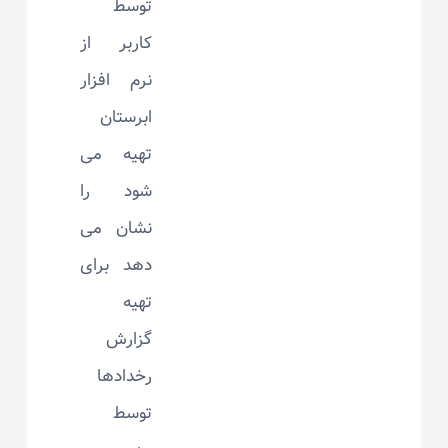
توسط
کاربر از
نرم افزار
ابرستان
تهیه می
شود را
نشان می
دهد برای
تهیه
گزارش
رخدادها
توسط