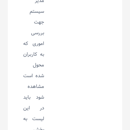
مدیر
سیستم
جهت
بررسی
اموری که
به کاربران
محول
شده است
مشاهده
شود باید
در این
لیست به
بخش