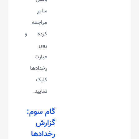
سایر
مراجعه
کرده و
روی
عبارت
رخدادها
کلیک
نمایید.
گام سوم:
گزارش
رخدادها