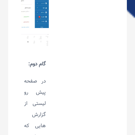
گام دوم:
در صفحه
پیش رو
لیستی از
گزارش
هایی که