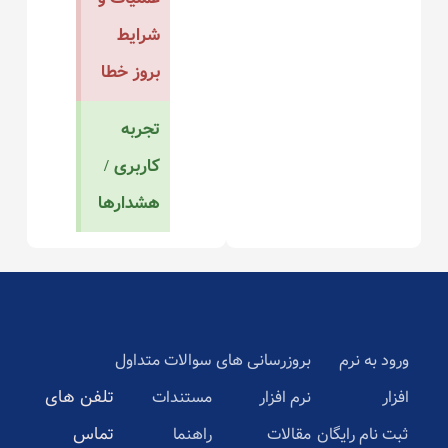
شرایط
بروز خطا
تجربه
کاربری /
هشدارها
ورود به نرم
بروزرسانی های
سوالات متداول
تلفن های
افزار
نرم افزار
مستندات
تماس
ثبت نام رایگان
مقالات
راهنما