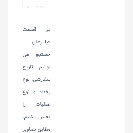
در قسمت
فیلترهای
جستجو می
توانیم تاریخ
سفارشی، نوع
رخداد و نوع
عملیات را
تعیین کنیم.
مطابق تصاویر