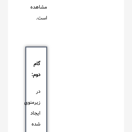
مشاهده
است.
گام
دوم:
در
زیرمنوی
ایجاد
شده