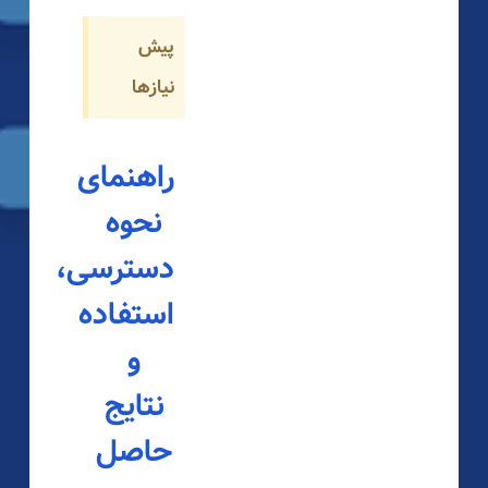
پیش
نیازها
راهنمای
نحوه
دسترسی،
استفاده
و
نتایج
حاصل