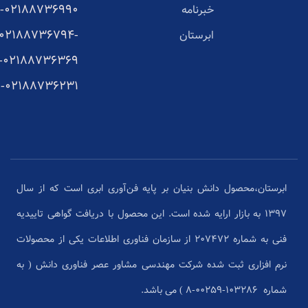
02188736990-
خبرنامه
02188736794-
ابرستان
02188736369-
02188736231-
ابرستان،محصول دانش بنیان بر پایه فن‌آوری ابری است که از سال
1397 به بازار ارایه شده است. این محصول با دریافت گواهی تاییدیه
فنی به شماره 207472 از سازمان فناوری اطلاعات یکی از محصولات
نرم افزاری ثبت شده شرکت مهندسی مشاور عصر فناوری دانش ( به
شماره ۱۰۳۲۸۶-۰۰۲۵۹-۸ ) می باشد.