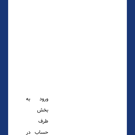
ورود به
بخش
طرف
حساب در