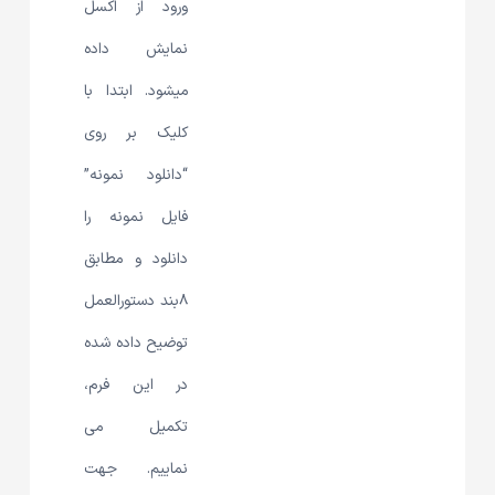
ورود از اکسل
نمایش داده
میشود. ابتدا با
کلیک بر روی
“دانلود نمونه”
فایل نمونه را
دانلود و مطابق
۸بند دستورالعمل
توضیح داده شده
در این فرم،
تکمیل می
نماییم. جهت