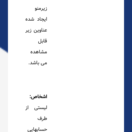
زیرمنو
ایجاد شده
عناوین زیر
قابل
مشاهده
می باشد.
اشخاص:
لیستی از
طرف
حسابهایی