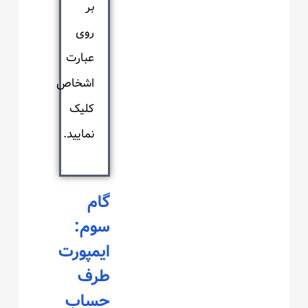
بر
روی
عبارت
اشخاص
کلیک
نمایید.
گام
سوم:
ایمپورت
طرف
حساب