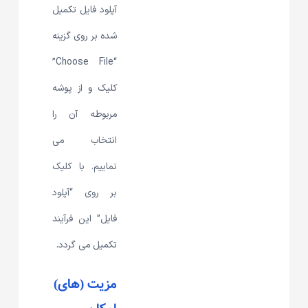
آپلود فایل تکمیل
شده بر روی گزینه
“Choose File”
کلیک و از پوشه
مربوطه آن را
انتخاب می
نماییم. با کلیک
بر روی “آپلود
فایل” این فرآیند
تکمیل می گردد.
مزیت (های)