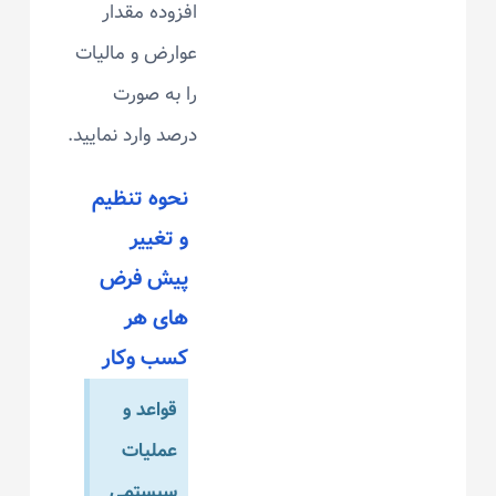
افزوده مقدار
عوارض و مالیات
را به صورت
درصد وارد نمایید.
نحوه تنظیم
و تغییر
پیش فرض
های هر
کسب وکار
قواعد و
عملیات
سیستمی