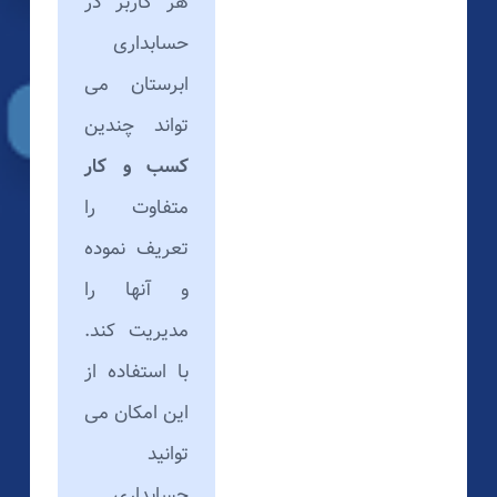
هر کاربر در
حسابداری
ابرستان می
تواند چندین
کسب و کار
متفاوت را
تعریف نموده
و آنها را
مدیریت کند.
با استفاده از
این امکان می
توانید
حسابداری