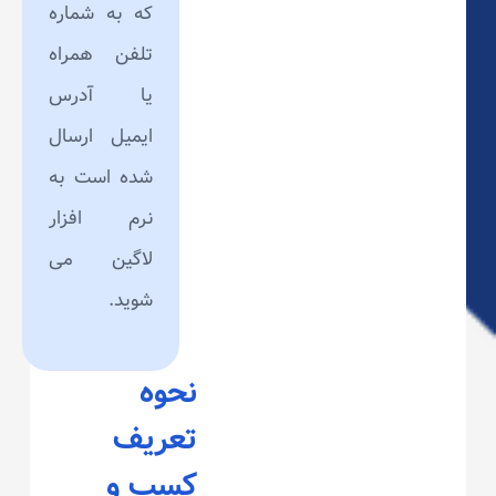
که به شماره
تلفن همراه
یا آدرس
ایمیل ارسال
شده است به
نرم افزار
لاگین می
شوید.
نحوه
تعریف
کسب و