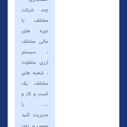
چند شرکت
مختلف با
دوره های
مالی مختلف
، سیستم
ارزی متفاوت
، شعبه های
مختلف یک
کسب و کار و
…. را
مدیریت کنید
سپس بر روی