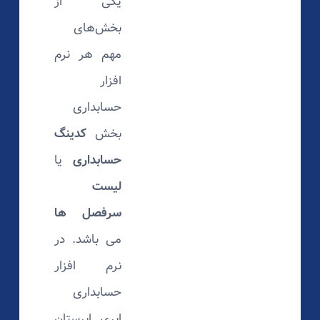
یکی از
بخش‌های
مهم هر نرم
افزار
حسابداری
بخش
کدینگ
حسابداری
یا
لیست
سرفصل ها
می باشد. در
نرم افزار
حسابداری
ابری ابرستان