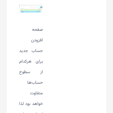
صفحه
افزودن
حساب جدید
برای هرکدام
از سطوح
حساب‌ها
متفاوت
خواهد بود لذا