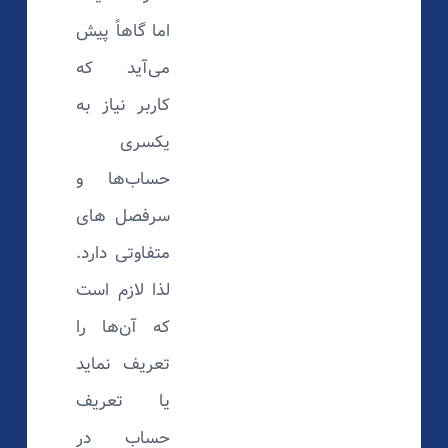
اما گاهاً پیش
می‌آید که
کاربر نیاز به
یکسری
حساب‌ها و
سرفصل های
متفاوتی دارد.
لذا لازم است
که آن‌ها را
تعریف نماید
یا تعریف
حساب در