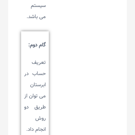
سیستم
می باشد.
گام دوم:
تعریف
حساب در
ابرستان
می توان از
طریق دو
روش
انجام داد.