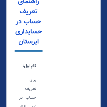
راهنمای
تعریف
حساب در
حسابداری
ابرستان
گام اول:
برای
تعریف
حساب در
نرم افزار