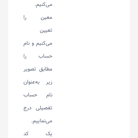
می‌کنیم.
معین را
تعیین
می‌کنیم و نام
حساب را
مطابق تصویر
زیر به‌عنوان
نام حساب
تفصیلی درج
می‌نماییم.
یک کد