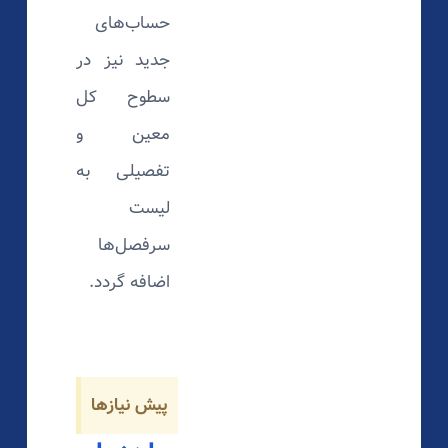
حساب‌های
جدید نیز در
سطوح کل
معین و
تفصیلی به
لیست
سرفصل‌ها
اضافه گردد.
پیش نیازها