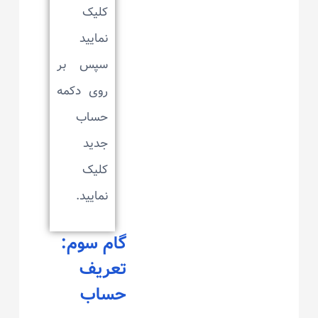
کلیک
نمایید
سپس بر
روی دکمه
حساب
جدید
کلیک
نمایید.
گام سوم:
تعریف
حساب