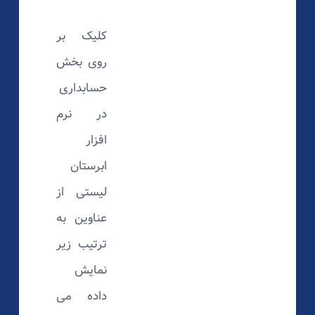
کلیک بر
روی بخش
حسابداری
در نرم
افزار
ابرستان
لیستی از
عناوین به
ترتیب زیر
نمایش
داده می