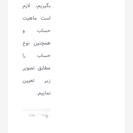
بگیریم، لازم
است ماهیت
حساب و
همچنین نوع
حساب را
مطابق تصویر
زیر تعیین
نماییم.