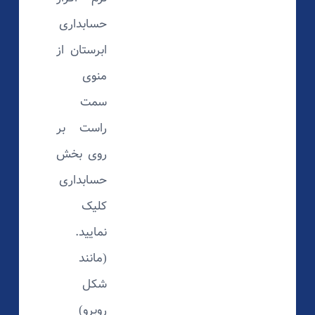
حسابداری
ابرستان از
منوی
سمت
راست بر
روی بخش
حسابداری
کلیک
نمایید.
(مانند
شکل
روبرو)