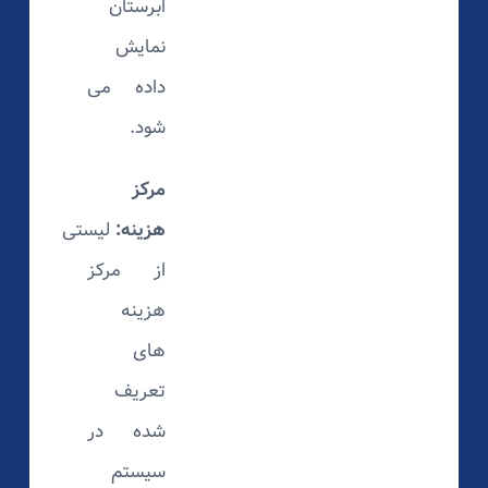
ابرستان
نمایش
داده می
شود.
مرکز
هزینه:
لیستی
از مرکز
هزینه
های
تعریف
شده در
سیستم