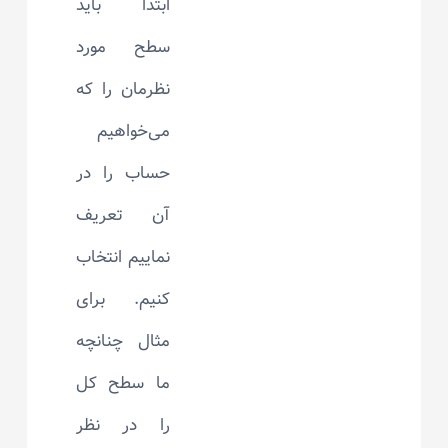
ابتدا باید
سطح مورد
نظرمان را که
می‌خواهیم
حساب را در
آن تعریف
نماییم انتخاب
کنیم. برای
مثال چنانچه
ما سطح کل
را در نظر