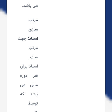
می باشد.
مرتب
سازی
اسناد:
جهت
مرتب
سازی
اسناد برای
هر دوره
مالی می
باشد که
توسط