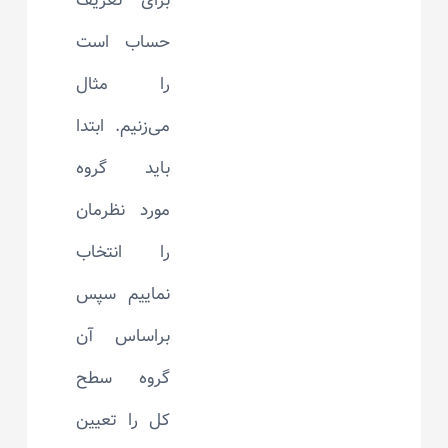
برای تعریف
حساب است
را مثال
می‌زنیم. ابتدا
باید گروه
مورد نظرمان
را انتخاب
نماییم سپس
براساس آن
گروه سطح
کل را تعیین