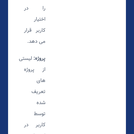
را در
اختیار
کاربر قرار
می دهد.
پروژه:
لیستی
از پروژه
های
تعریف
شده
توسط
کاربر در