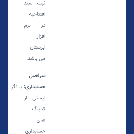
ثبت سند
افتتاحیه
در نرم
افزار
ابرستان
می باشد.
سرفصل
حسابداری:
بیانگر
لیستی از
کدینگ
های
حسابداری