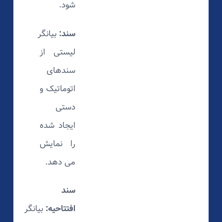
شود.
سند:
بیانگر
لیستی از
سندهای
اتوماتیک و
دستی
ایجاد شده
را نمایش
می دهد.
سند
افتتاحیه:
بیانگر