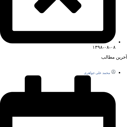
۱۳۹۸-۰۸-۰۸
آخرین مطالب
محمد علی جواهری