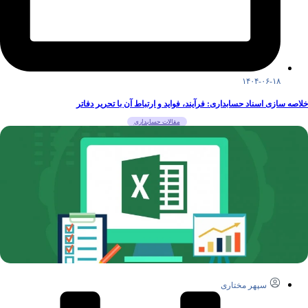
۱۴۰۴-۰۶-۱۸
خلاصه سازی اسناد حسابداری: فرآیند، فواید و ارتباط آن با تحریر دفاتر
مقالات حسابداری
سپهر مختاری