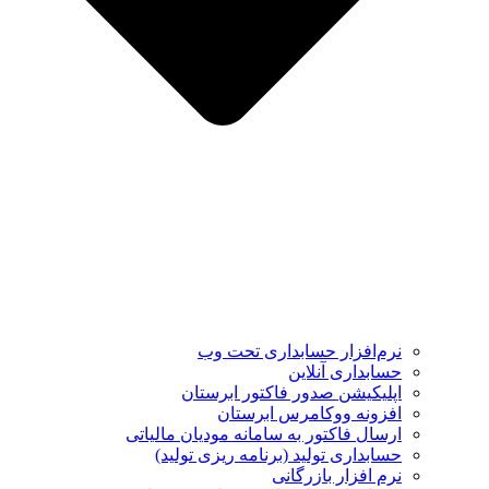
نرم‌افزار حسابداری تحت وب
حسابداری آنلاین
اپلیکیشن صدور فاکتور ابرستان
افزونه ووکامرس ابرستان
ارسال فاکتور به سامانه مودیان مالیاتی
حسابداری تولید (برنامه ریزی تولید)
نرم افزار بازرگانی