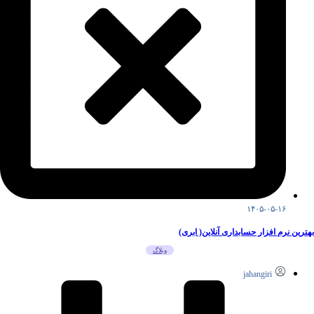
۱۴۰۵-۰۵-۱۶
بهترین نرم افزار حسابداری آنلاین( ابری)
وبلاگ
jahangiri