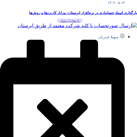
۱۴۰۴-۰۵-۱۴
بارگذاری اسناد حسابداری در نرم‌افزار ابرستان: مزایا، کاربردها و روش‌ها
تازه‌های ابرستان
سهیلا قنبریان