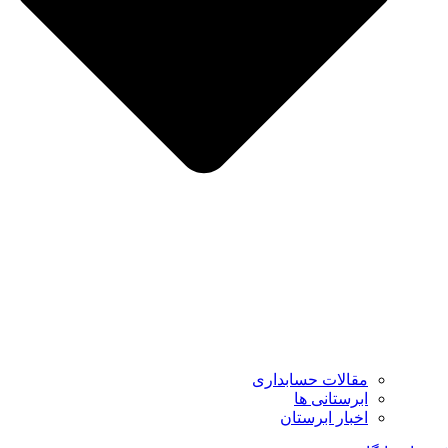
مقالات حسابداری
ابرستانی ها
اخبار ابرستان