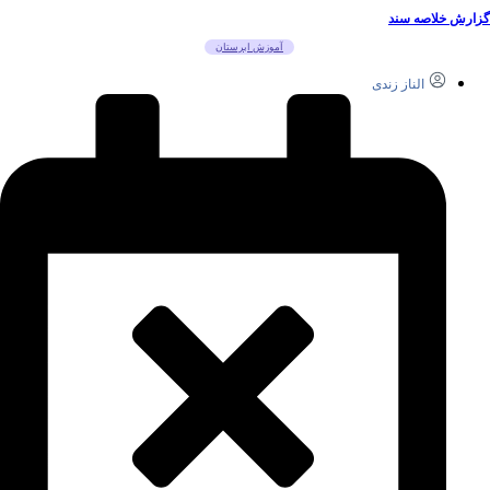
گزارش خلاصه سند
آموزش ابرستان
الناز زندی