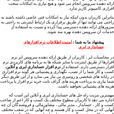
ارائه دهنده سرویس انجام می شود و هیچ نیازی به امکانات سخت
افزاری کامپیوتر کاربر ندارد.
بنابراین کاربران بدون اینکه نیاز به امکانات فنی خاصی داشته باشند به
راحتی می توانند تنها از طریق برقراری یک ارتباط اینترنتی به راحتی به
سرورهای ارائه دهنده دسترسی پیدا کرده و نسبت به استفاده از
خدمات آن سرویس دهنده بهره مند شوند.
پیشنهاد ما به شما :
امنیت اطلاعات نرم افزارهای
حسابداری ابری
در محاسبات ابر ، کاربران از طریق ارائه دهنده سرویس ابر نرم
افزارها از طریق اینترنت یا سایر شبکه ها به برنامه های کاربردی نرم
افزار دسترسی دارند. استفاده از
نرم افزار حسابداری ابری
و آنلاین
،
کسب و کار شما را از نصب، نگهداری و پشتیبانی هر گونه نرم افزاری
در رایانه های شخصی و رومیزی بی نیاز می سازد و از این طریق دیگر
شما نیازی به پرداخت هزینه های گزاف بابت خرید نرم افزار یا پرداخت
هزینه های پشتیبانی نخواهید داشت.
مهمترین مزیت راه حل های حسابداری ابری و آنلاین این است که
اجازه می دهد تا کاربران سطوح مختلف یک کسب و کار اعم از صاحب
کسب و کار ، حسابدار ، مدیر مالی ، مشاورمالی و فروشندگان آن چه
آنهایی که در محل کسب و کار هستند و چه آنهایی که در شعب مختلف