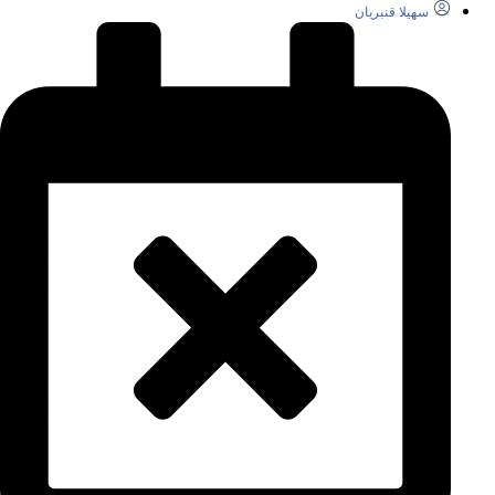
سهیلا قنبریان