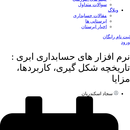
سوالات متداول
وبلاگ
مقالات حسابداری
ابرستانی ها
اخبار ابرستان
ثبت نام رایگان
ورود
نرم افزار های حسابداری ابری :
تاریخچه شکل گیری، کاربردها،
مزایا
سجاد اسکندریان