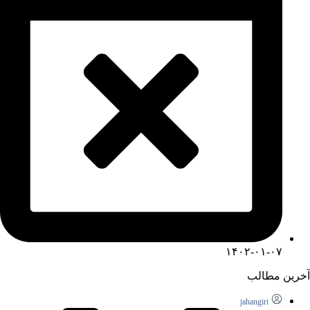
۱۴۰۲-۰۱-۰۷
آخرین مطالب
jahangiri