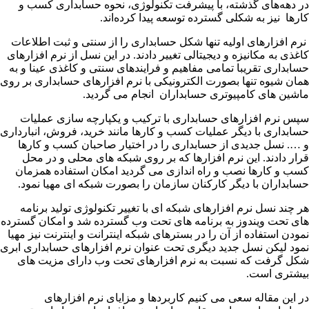
در دهه‌های گذشته، با پیشرفت تکنولوژی، نحوه حسابداری کسب و
کارها نیز به شکلی گسترده توسعه پیدا کرده‌اند.
نرم افزارهای اولیه تنها شکل حسابداری را از سنتی و ثبت اطلاعات
کاغذی به مکانیزه و دیجیتالی تغییر دادند. در این نسل از نرم افزارهای
حسابداری تقریبا تمامی مفاهیم و فرایندهای سنتی و کاغذی عینا و به
همان شیوه تنها بصورت الکترونیکی با نرم افزارهای حسابداری بر روی
ماشین های کامپیوتری حسابداران انجام می گردید.
سپس نرم افزارهای حسابداری با ترکیب و یکپارچه سازی عملیات
حسابداری با دیگر عملیات کسب و کارها مانند خرید، فروش، انبارداری
و …. نسل جدیدی از حسابداری را در اختیار صاحبان کسب و کارها
قرار دادند. این نرم افزارها که بر روی شبکه های محلی و در محل
کسب و کارها نصب و راه اندازی می گردید امکان استفاده همزمان
حسابداران با دیگر کارکنان سازمان را بصورت شبکه ای مهیا نمود.
هر چند نسل نرم افزارهای شبکه ای با تغییر تکنولوژی تولید برنامه
های تحت ویندوز به برنامه های تحت وب گسترده شد و امکان گسترده
نمودن استفاده از آن را در بسترهای شبکه اینترانت و اینترنت نیز مهیا
نمود لیکن نسل جدید دیگری تحت عنوان نرم افزارهای حسابداری ابری
شکل گرفت که نسبت به نرم افزارهای تحت وب دارای مزیت های
بیشتری است.
در این مقاله سعی می کنیم کاربردها و مزایای نرم افزارهای