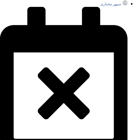
سپهر مختاری