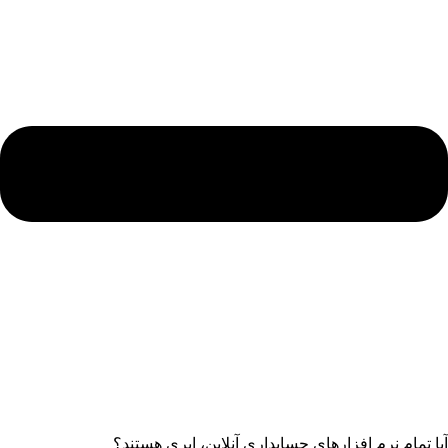
آیا تمام نرم افزارهای حسابداری آنلاین، ابری هستند؟