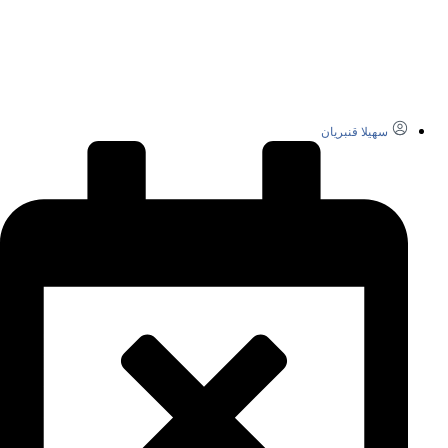
سهیلا قنبریان