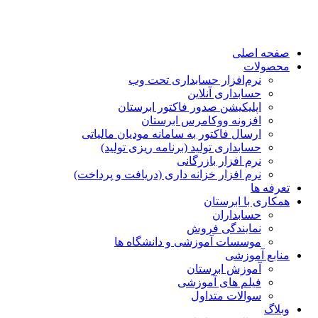
صفحه اصلی
محصولات
نرم‌افزار حسابداری تحت وب
حسابداری آنلاین
اپلیکیشن صدور فاکتور ابرستان
افزونه ووکامرس ابرستان
ارسال فاکتور به سامانه مودیان مالیاتی
حسابداری تولید (برنامه ریزی تولید)
نرم افزار بازرگانی
نرم افزار خزانه داری (دریافت و پرداخت)
تعرفه ها
همکاری با ابرستان
حسابداران
نمایندگی فروش
موسسات آموزشی و دانشگاه ها
منابع آموزشی
آموزش ابرستان
فیلم های آموزشی
سوالات متداول
وبلاگ