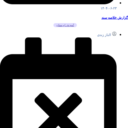
۱۴۰۴-۰۶-۲۳
گزارش خلاصه سند
آموزش ابرستان
الناز زندی