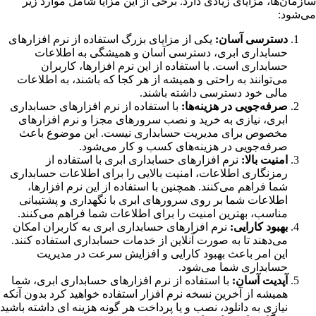
سازمان‌ها، مزایای زیادی دارد. برخی از این مزایا شامل موارد زیر
می‌شود:
دسترسی آسان:
یکی از مزایای بزرگ استفاده از نرم افزارهای
حسابداری ابری، دسترسی آسان و همیشگی به اطلاعات
حسابداری است. با استفاده از این نرم افزارها، کاربران
می‌توانند به راحتی و همیشه از هر کجا که باشند، به اطلاعات
مالی خود دسترسی داشته باشند.
صرفه‌جویی در هزینه‌ها:
با استفاده از نرم افزارهای حسابداری
ابری، نیازی به خرید و نصب سرورهای مجزا و نرم افزارهای
مخصوص برای مدیریت حسابداری نیست. این موضوع باعث
صرفه‌جویی در هزینه‌های کسب و کار می‌شود.
امنیت بالا:
نرم افزارهای حسابداری ابری با استفاده از
رمزنگاری اطلاعات، امنیت بالایی را برای اطلاعات حسابداری
شما فراهم می‌کنند. همچنین با استفاده از این نرم افزارها،
اطلاعات شما بر روی سرورهای ابری با نگهداری و پشتیبانی
مناسب، بهترین امنیت را برای اطلاعات شما فراهم می‌کنند.
بهبود کارایی:
نرم افزارهای حسابداری ابری به کاربران امکان
می‌دهند تا به صورت آنلاین از خدمات حسابداری استفاده کنند.
این امر باعث بهبود کارایی و افزایش سرعت در مدیریت
حسابداری شما می‌شود.
آپدیت آسان:
با استفاده از نرم افزارهای حسابداری ابری، شما
همیشه از آخرین نسخه نرم افزار استفاده خواهید کرد بدون آنکه
نیازی به دانلود، نصب و یا پرداخت هر گونه هزینه ای داشته باشید