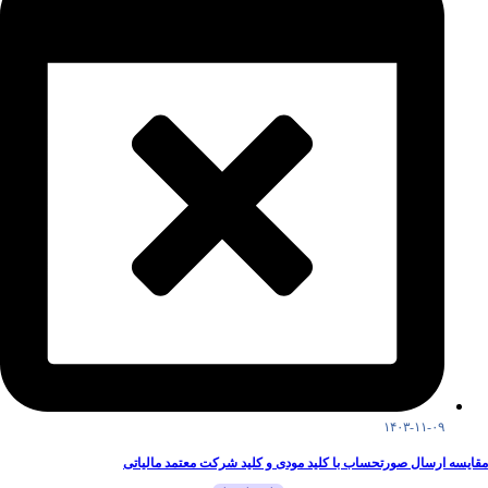
۱۴۰۳-۱۱-۰۹
مقایسه ارسال صورتحساب با کلید مودی و کلید شرکت معتمد مالیاتی