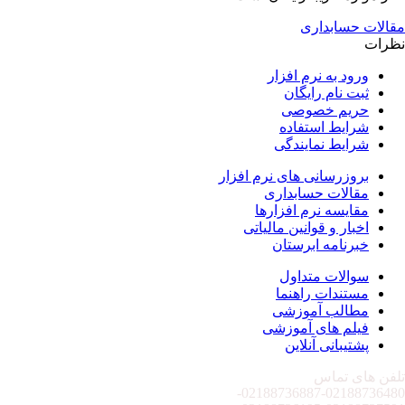
مقالات حسابداری
نظرات
ورود به نرم افزار
ثبت نام رایگان
حریم خصوصی
شرایط استفاده
شرایط نمایندگی
بروزرسانی های نرم افزار
مقالات حسابداری
مقایسه نرم افزارها
اخبار و قوانین مالیاتی
خبرنامه ابرستان
سوالات متداول
مستندات راهنما
مطالب آموزشی
فیلم های آموزشی
پشتیبانی آنلاین
تلفن های تماس
02188736887-
02188736480-