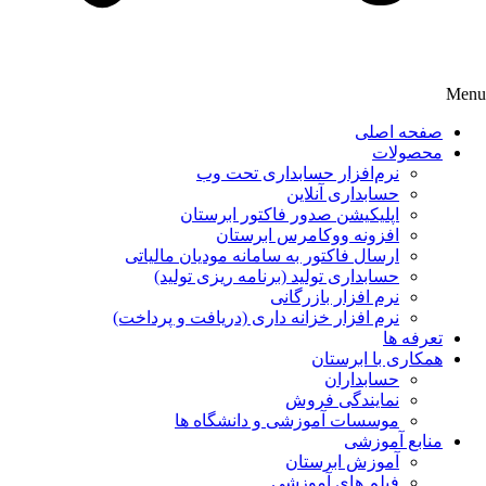
Menu
صفحه اصلی
محصولات
نرم‌افزار حسابداری تحت وب
حسابداری آنلاین
اپلیکیشن صدور فاکتور ابرستان
افزونه ووکامرس ابرستان
ارسال فاکتور به سامانه مودیان مالیاتی
حسابداری تولید (برنامه ریزی تولید)
نرم افزار بازرگانی
نرم افزار خزانه داری (دریافت و پرداخت)
تعرفه ها
همکاری با ابرستان
حسابداران
نمایندگی فروش
موسسات آموزشی و دانشگاه ها
منابع آموزشی
آموزش ابرستان
فیلم های آموزشی