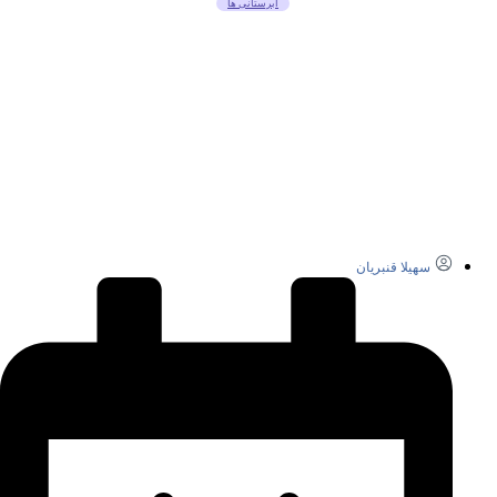
ابرستانی ها
سهیلا قنبریان