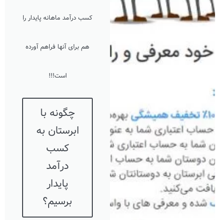
کسب درآمد ماهانه پایدار را
هم برای آنها فراهم آورده
است!!!
چگونه با
ابرستان به
کسب
درآمد
پایدار
برسیم؟