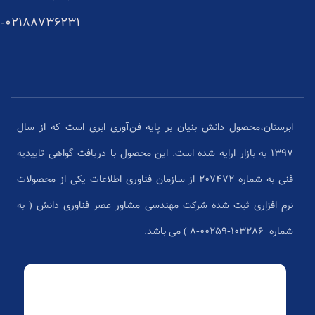
02188736231-
ابرستان،محصول دانش بنیان بر پایه فن‌آوری ابری است که از سال
1397 به بازار ارایه شده است. این محصول با دریافت گواهی تاییدیه
فنی به شماره 207472 از سازمان فناوری اطلاعات یکی از محصولات
نرم افزاری ثبت شده شرکت مهندسی مشاور عصر فناوری دانش ( به
شماره ۱۰۳۲۸۶-۰۰۲۵۹-۸ ) می باشد.