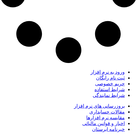
ورود به نرم افزار
ثبت نام رایگان
حریم خصوصی
شرایط استفاده
شرایط نمایندگی
بروزرسانی های نرم افزار
مقالات حسابداری
مقایسه نرم افزارها
اخبار و قوانین مالیاتی
خبرنامه ابرستان