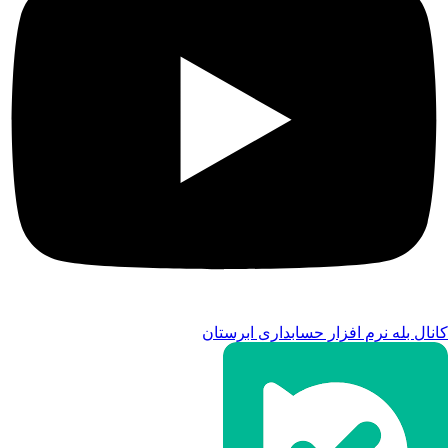
کانال بله نرم افزار حسابداری ابرستان