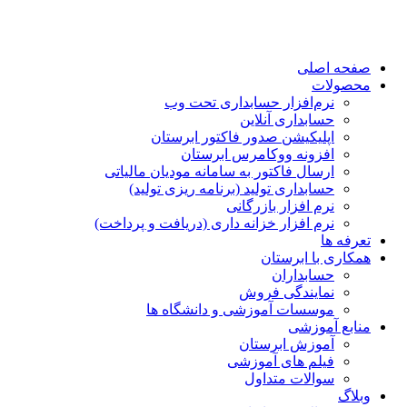
صفحه اصلی
محصولات
نرم‌افزار حسابداری تحت وب
حسابداری آنلاین
اپلیکیشن صدور فاکتور ابرستان
افزونه ووکامرس ابرستان
ارسال فاکتور به سامانه مودیان مالیاتی
حسابداری تولید (برنامه ریزی تولید)
نرم افزار بازرگانی
نرم افزار خزانه داری (دریافت و پرداخت)
تعرفه ها
همکاری با ابرستان
حسابداران
نمایندگی فروش
موسسات آموزشی و دانشگاه ها
منابع آموزشی
آموزش ابرستان
فیلم های آموزشی
سوالات متداول
وبلاگ