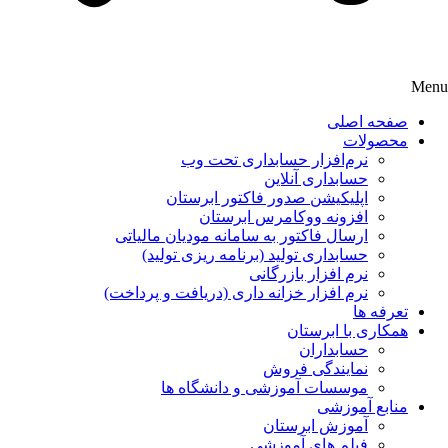
Menu
صفحه اصلی
محصولات
نرم‌افزار حسابداری تحت وب
حسابداری آنلاین
اپلیکیشن صدور فاکتور ابرستان
افزونه ووکامرس ابرستان
ارسال فاکتور به سامانه مودیان مالیاتی
حسابداری تولید (برنامه ریزی تولید)
نرم افزار بازرگانی
نرم افزار خزانه داری (دریافت و پرداخت)
تعرفه ها
همکاری با ابرستان
حسابداران
نمایندگی فروش
موسسات آموزشی و دانشگاه ها
منابع آموزشی
آموزش ابرستان
فیلم های آموزشی