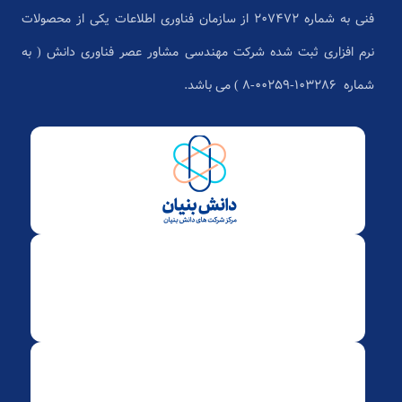
فنی به شماره 207472 از سازمان فناوری اطلاعات یکی از محصولات
نرم افزاری ثبت شده شرکت مهندسی مشاور عصر فناوری دانش ( به
شماره ۱۰۳۲۸۶-۰۰۲۵۹-۸ ) می باشد.