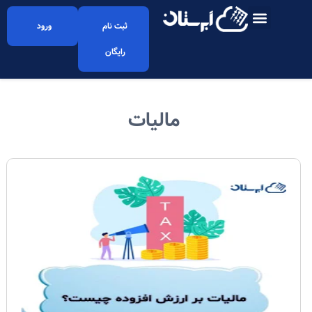
ثبت نام
ورود
رایگان
مالیات