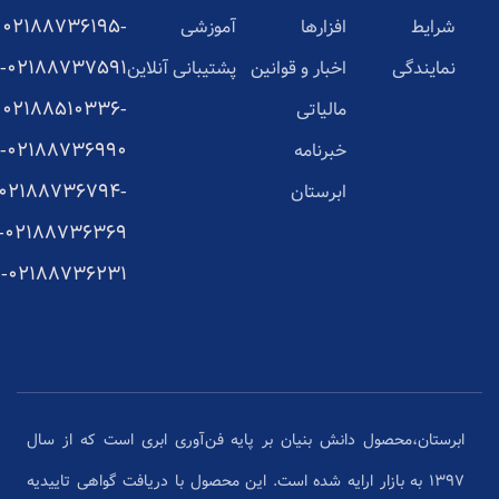
02188736195-
شرایط
افزارها
آموزشی
02188737591-
نمایندگی
اخبار و قوانین
پشتیبانی آنلاین
02188510336-
مالیاتی
02188736990-
خبرنامه
02188736794-
ابرستان
02188736369-
02188736231-
ابرستان،محصول دانش بنیان بر پایه فن‌آوری ابری است که از سال
1397 به بازار ارایه شده است. این محصول با دریافت گواهی تاییدیه