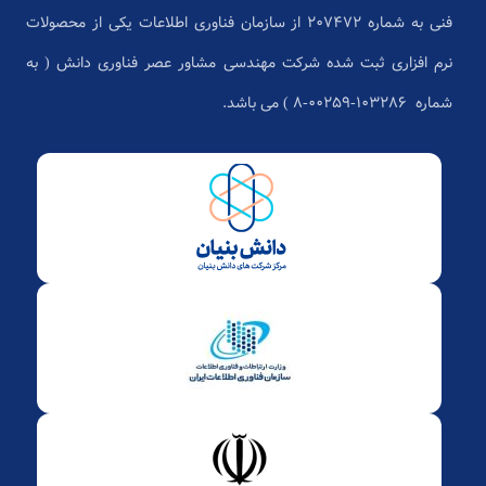
فنی به شماره 207472 از سازمان فناوری اطلاعات یکی از محصولات
نرم افزاری ثبت شده شرکت مهندسی مشاور عصر فناوری دانش ( به
شماره ۱۰۳۲۸۶-۰۰۲۵۹-۸ ) می باشد.