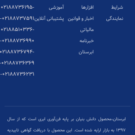
02188736195-
شرایط
افزارها
آموزشی
02188737591-
نمایندگی
اخبار و قوانین
پشتیبانی آنلاین
02188510336-
مالیاتی
02188736990-
خبرنامه
02188736794-
ابرستان
02188736369-
02188736231-
ابرستان،محصول دانش بنیان بر پایه فن‌آوری ابری است که از سال
1397 به بازار ارایه شده است. این محصول با دریافت گواهی تاییدیه