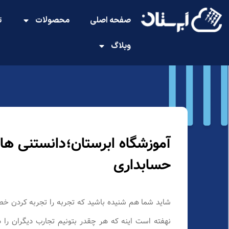
صفحه اصلی
محصولات
ت
وبلاگ
آموزشگاه ابرستان؛دانستنی ها 
حسابداری
شاید شما هم شنیده باشید که تجربه را تجربه کردن خط
نهفته است اینه که هر چقدر بتونیم تجارب دیگران را د