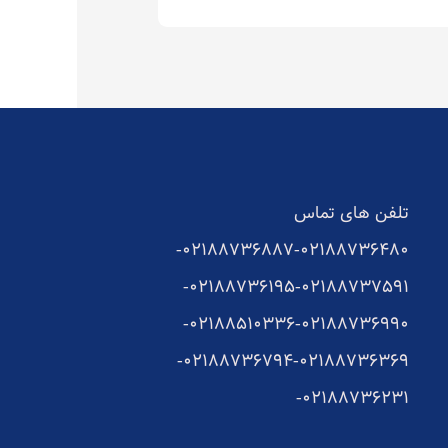
تلفن های تماس
02188736887-
02188736480-
02188736195-
02188737591-
02188510336-
02188736990-
02188736794-
02188736369-
02188736231-