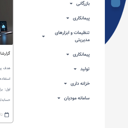
بازرگانی
پیمانکاری
تنظیمات و ابزارهای
مدیریتی
گزارشا
پیمانکاری
تولید
هدف پیش
استفاده
خزانه داری
اول: بر
سامانه مودیان
حسابدار
تاری