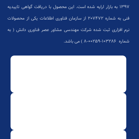
1397 به بازار ارایه شده است. این محصول با دریافت گواهی تاییدیه
فنی به شماره 207472 از سازمان فناوری اطلاعات یکی از محصولات
نرم افزاری ثبت شده شرکت مهندسی مشاور عصر فناوری دانش ( به
شماره ۱۰۳۲۸۶-۰۰۲۵۹-۸ ) می باشد.