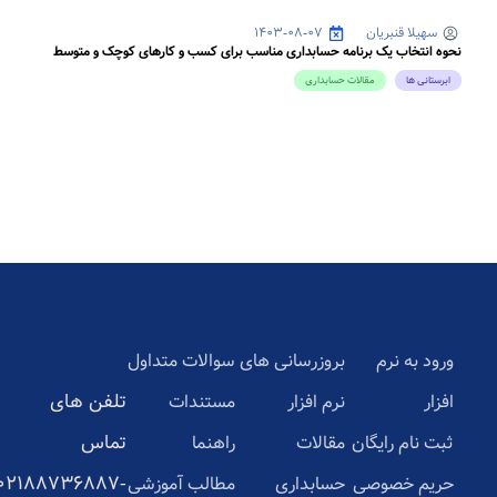
سهیلا قنبریان
۱۴۰۳-۰۸-۰۷
نحوه انتخاب یک برنامه حسابداری مناسب برای کسب و کارهای کوچک و متوسط
ابرستانی ها
مقالات حسابداری
ورود به نرم
بروزرسانی های
سوالات متداول
تلفن های
افزار
نرم افزار
مستندات
تماس
ثبت نام رایگان
مقالات
راهنما
02188736887-
حریم خصوصی
حسابداری
مطالب آموزشی