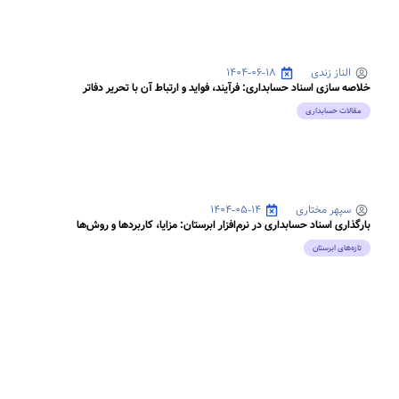
الناز زندی
۱۴۰۴-۰۶-۱۸
خلاصه سازی اسناد حسابداری: فرآیند، فواید و ارتباط آن با تحریر دفاتر
مقالات حسابداری
سپهر مختاری
۱۴۰۴-۰۵-۱۴
بارگذاری اسناد حسابداری در نرم‌افزار ابرستان: مزایا، کاربردها و روش‌ها
تازه‌های ابرستان