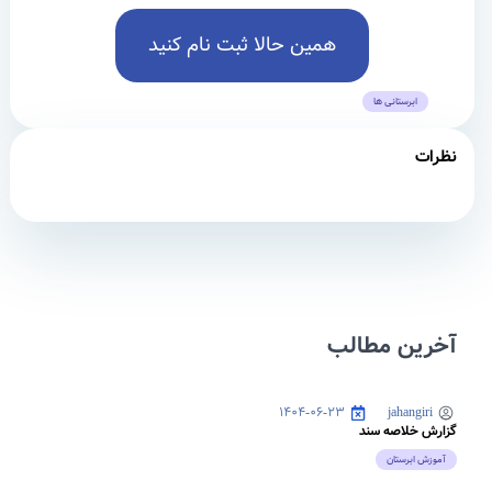
همین حالا ثبت نام کنید
ابرستانی ها
نظرات
آخرین مطالب
۱۴۰۴-۰۶-۲۳
jahangiri
گزارش خلاصه سند
آموزش ابرستان