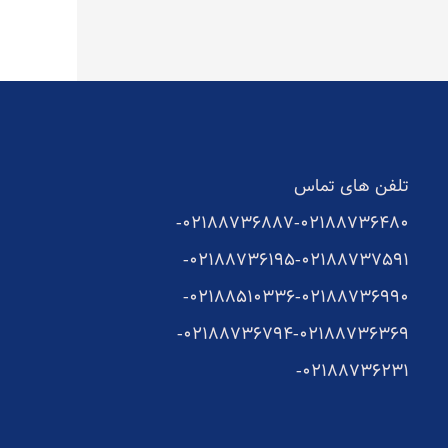
تلفن های تماس
02188736887-
02188736480-
02188736195-
02188737591-
02188510336-
02188736990-
02188736794-
02188736369-
02188736231-