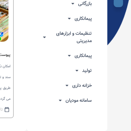
بازرگانی
پیمانکاری
تنظیمات و ابزارهای
مدیریتی
پیوست 
پیمانکاری
امکان ن
تولید
سند و ت
خزانه داری
طریق پی
می گردد
سامانه مودیان
تاری