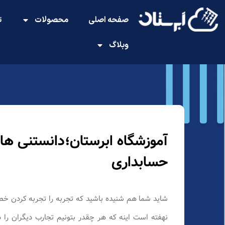
صفحه اصلی
محصولات
ت
وبلاگ
آموزشگاه ابرستان؛دانستنی ها 
حسابداری
شاید شما هم شنیده باشید که تجربه را تجربه کردن خط
نهفته است اینه که هر چقدر بتونیم تجارب دیگران را د