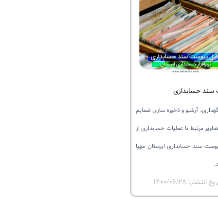
سند حسابداری
گهداری، آرشیو و ذخیره سازی ضمایم
صاویر مرتبط با عملیات حسابداری از
وست سند حسابداری ابرستان مهیا
.
خ انتشار: ۱۴۰۰/۰۶/۲۸