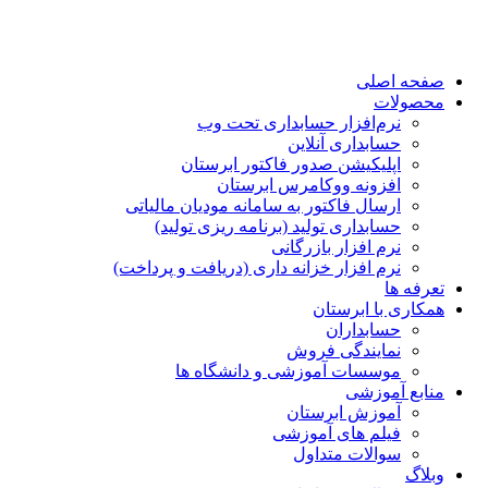
صفحه اصلی
محصولات
نرم‌افزار حسابداری تحت وب
حسابداری آنلاین
اپلیکیشن صدور فاکتور ابرستان
افزونه ووکامرس ابرستان
ارسال فاکتور به سامانه مودیان مالیاتی
حسابداری تولید (برنامه ریزی تولید)
نرم افزار بازرگانی
نرم افزار خزانه داری (دریافت و پرداخت)
تعرفه ها
همکاری با ابرستان
حسابداران
نمایندگی فروش
موسسات آموزشی و دانشگاه ها
منابع آموزشی
آموزش ابرستان
فیلم های آموزشی
سوالات متداول
وبلاگ