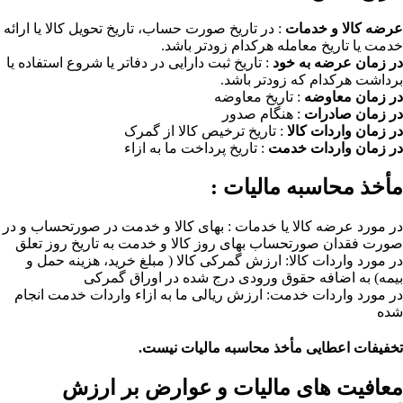
عرضه کالا و خدمات
: در تاریخ صورت حساب، تاریخ تحویل کالا یا ارائه
خدمت یا تاریخ معامله هرکدام زودتر باشد.
در زمان عرضه به خود
: تاریخ ثبت دارایی در دفاتر یا شروع استفاده یا
برداشت هرکدام که زودتر باشد.
در زمان معاوضه
: تاریخ معاوضه
در زمان صادرات
: هنگام صدور
در زمان واردات کالا
: تاریخ ترخیص کالا از گمرک
در زمان واردات خدمت
: تاریخ پرداخت ما به ازاء
مأخذ محاسبه مالیات :
در مورد عرضه کالا یا خدمات : بهای کالا و خدمت در صورتحساب و در
صورت فقدان صورتحساب بهای روز کالا و خدمت به تاریخ روز تعلق
در مورد واردات کالا: ارزش گمرکی کالا ( مبلغ خرید، هزینه حمل و
بیمه) به اضافه حقوق ورودی درج شده در اوراق گمرکی
در مورد واردات خدمت: ارزش ریالی ما به ازاء واردات خدمت انجام
شده
تخفیفات اعطایی مأخذ محاسبه مالیات نیست.
معافیت های مالیات و عوارض بر ارزش