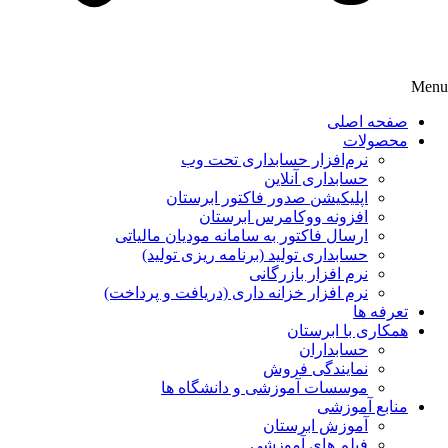
Menu
صفحه اصلی
محصولات
نرم‌افزار حسابداری تحت وب
حسابداری آنلاین
اپلیکیشن صدور فاکتور ابرستان
افزونه ووکامرس ابرستان
ارسال فاکتور به سامانه مودیان مالیاتی
حسابداری تولید (برنامه ریزی تولید)
نرم افزار بازرگانی
نرم افزار خزانه داری (دریافت و پرداخت)
تعرفه ها
همکاری با ابرستان
حسابداران
نمایندگی فروش
موسسات آموزشی و دانشگاه ها
منابع آموزشی
آموزش ابرستان
فیلم های آموزشی