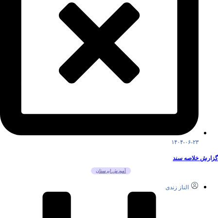
۱۴۰۴-۰۶-۲۳
گزارش خلاصه سند
آموزش ابرستان
الناز زندی