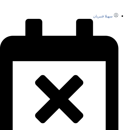
سهیلا قنبریان