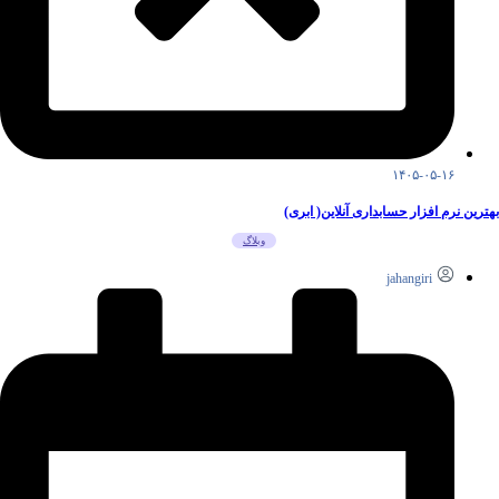
۱۴۰۵-۰۵-۱۶
بهترین نرم افزار حسابداری آنلاین( ابری)
وبلاگ
jahangiri