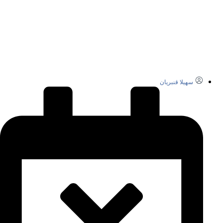
سهیلا قنبریان