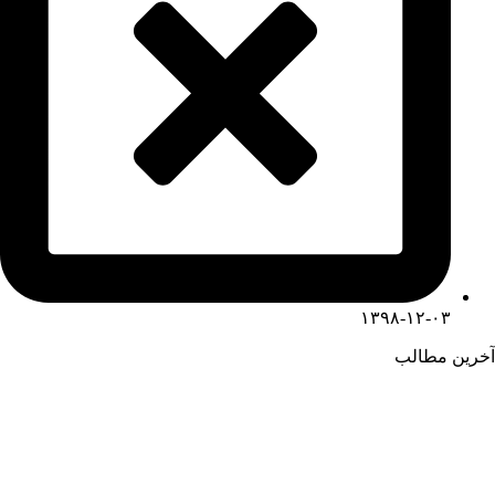
۱۳۹۸-۱۲-۰۳
آخرین مطالب