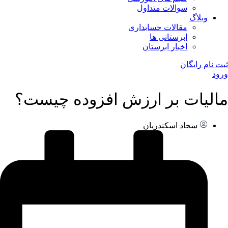
سوالات متداول
وبلاگ
مقالات حسابداری
ابرستانی ها
اخبار ابرستان
ثبت نام رایگان
ورود
مالیات بر ارزش افزوده چیست؟
سجاد اسکندریان