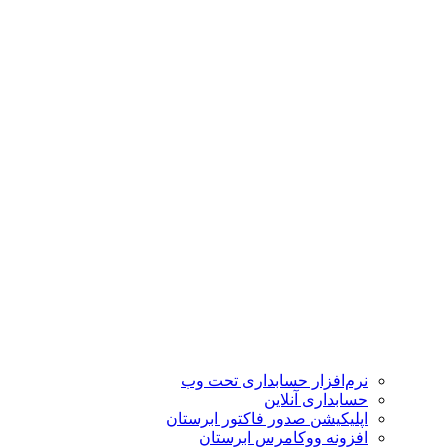
نرم‌افزار حسابداری تحت وب
حسابداری آنلاین
اپلیکیشن صدور فاکتور ابرستان
افزونه ووکامرس ابرستان