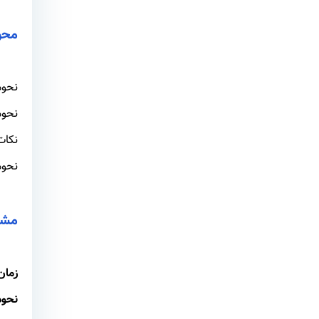
محوره
نحوه
نحوه محاسبه
نکات
نحوه
مشخ
زمان
نحوه