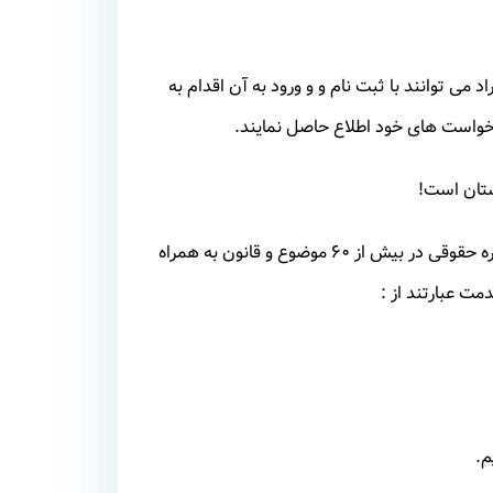
د می توانند با ثبت نام و و ورود به آن اقدام به
خواست های خود اطلاع حاصل نمایند.
ستان است!
ما جهت آسودگی مشتریان خود با تجمیع و یکپارچه سازی ده ها خدمت مشاوره حقوقی در بیش از ۶۰ موضوع و قانون به همراه
مت عبارتند از :
م.