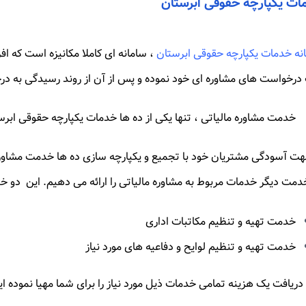
ات یکپارچه حقوقی ابرستان
نه خدمات یکپارچه حقوقی ابرستان
، سامانه ای کاملا مکانیزه است که افرا
درخواست های مشاوره ای خود نموده و پس از آن از روند رسیدگی به در
خدمت مشاوره مالیاتی ، تنها یکی از ده ها خدمات یکپارچه حقوقی ابر
دمت دیگر خدمات مربوط به مشاوره مالیاتی را ارائه می دهیم. این دو خد
خدمت تهیه و تنظیم مکاتبات اداری
خدمت تهیه و تنظیم لوایح و دفاعیه های مورد نیاز
ا دریافت یک هزینه تمامی خدمات ذیل مورد نیاز را برای شما مهیا نموده ای