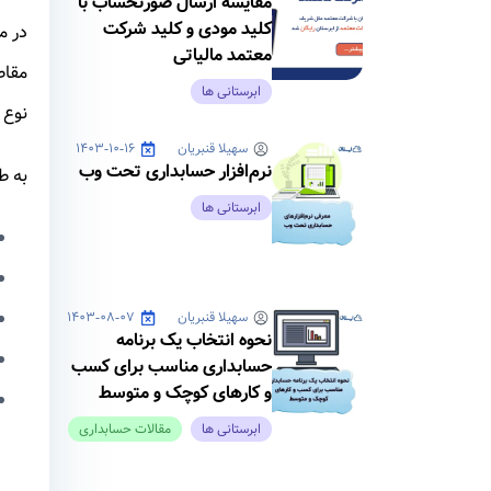
مقایسه ارسال صورتحساب با
کلید مودی و کلید شرکت
در م
معتمد مالیاتی
مقاط
ابرستانی ها
نوع 
سهیلا قنبریان
۱۴۰۳-۱۰-۱۶
نرم‌افزار حسابداری تحت وب
به ط
ابرستانی ها
سهیلا قنبریان
۱۴۰۳-۰۸-۰۷
نحوه انتخاب یک برنامه
حسابداری مناسب برای کسب
و کارهای کوچک و متوسط
ابرستانی ها
مقالات حسابداری