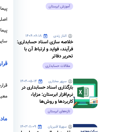
آموزش ابرستان
اصلی
پیما
الناز زندی
۱۴۰۴-۰۶-۱۸
سایر عل
خلاصه سازی اسناد حسابداری:
فرآیند، فواید و ارتباط آن با
تحریر دفاتر
قرا
مقالات حسابداری
سپهر مختاری
۱۴۰۴-۰۵-۱۴
قرار
بارگذاری اسناد حسابداری در
نرم‌افزار ابرستان: مزایا،
معین
کاربردها و روش‌ها
تازه‌های ابرستان
ماده ۳۸ قانون تامی
سهیلا قنبریان
۱۴۰۳-۱۱-۰۹