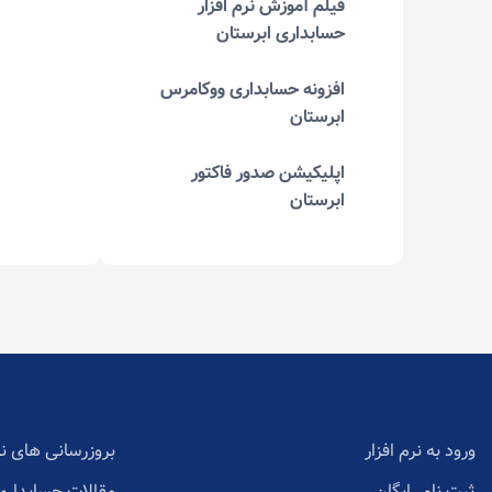
فیلم آموزش نرم افزار
حسابداری ابرستان
افزونه حسابداری ووکامرس
ابرستان
اپلیکیشن صدور فاکتور
ابرستان
ورود به نرم افزار
بروزرسانی های نر
ثبت نام رایگان
مقالات حسابداری