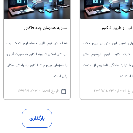
نی از طریق فاکتور
تسویه همزمان چند فاکتور
ای تغییر این متن بر روی دکمه
هدف در نرم افزار حسابداری تحت وب
 کلیک کنید. لورم ایپسوم متن
ابرستان امکان تسویه فاکتور به صورت آنی و
با تولید سادگی نامفهوم از صنعت
یا همزمان برای چند فاکتور به راحتی امکان
 استفاده
پذیر است.
خ انتشار: ۱۳۹۹/۱۱/۲۳
تاریخ انتشار: ۱۳۹۹/۱۱/۲۳
بارگذاری