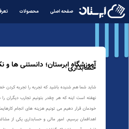
صفحه اصلی
محصولات
تعرف
آموزشگاه ابرستان؛ دانستنی ها و نک
حسابداری
شاید شما هم شنیده باشید که تجربه را تجربه کردن خط
نهفته است اینه که هر چقدر بتونیم تجارب دیگران را د
خودمان قرار دهیم می تونیم هزینه های انجام کارهایما
اهدافمان برسیم. امور مالی و حسابداری یکی از مشاغل