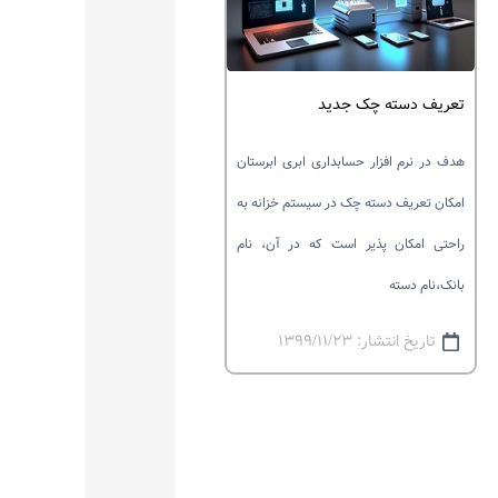
تعریف دسته چک جدید
هدف در نرم افزار حسابداری ابری ابرستان
امکان تعریف دسته چک در سیستم خزانه به
راحتی امکان پذیر است که در آن، نام
بانک،نام دسته
تاریخ انتشار: ۱۳۹۹/۱۱/۲۳