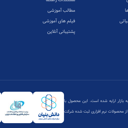
ا
مطالب آموزشی
یاتی
فیلم های آموزشی
پشتیبانی آنلاین
تان،محصول دانش بنیان بر پایه فن‌آوری ابری است که از سال 1397 به بازار ارایه شده است. این محصول با
زمان فناوری اطلاعات یکی از محصولات نرم افزاری ثبت شده شرکت