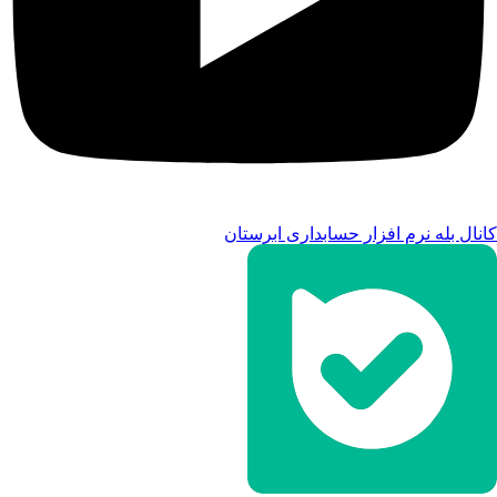
کانال بله نرم افزار حسابداری ابرستان