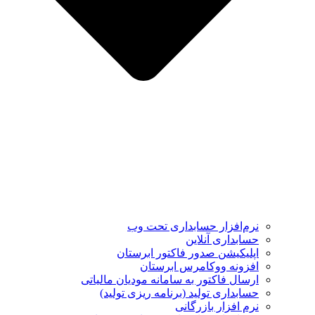
نرم‌افزار حسابداری تحت وب
حسابداری آنلاین
اپلیکیشن صدور فاکتور ابرستان
افزونه ووکامرس ابرستان
ارسال فاکتور به سامانه مودیان مالیاتی
حسابداری تولید (برنامه ریزی تولید)
نرم افزار بازرگانی