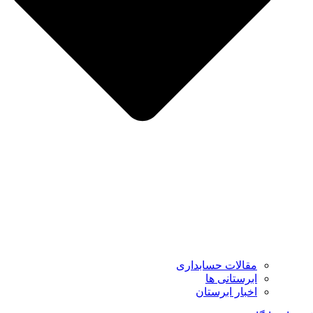
مقالات حسابداری
ابرستانی ها
اخبار ابرستان