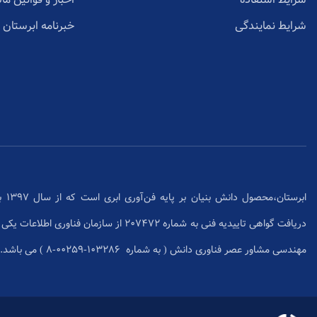
شرایط نمایندگی
خبرنامه ابرستان
ابرس
دریافت گواهی تاییدیه فنی به شماره 207472 از سا
مهندسی مشاور عصر فناوری دانش ( به شماره ۱۰۳۲۸۶-۰۰۲۵۹-۸ ) می باشد.