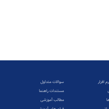
م افزار
سوالات متداول
مستندات راهنما
ا
مطالب آموزشی
یاتی
فیلم های آموزشی