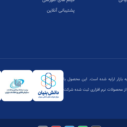
پشتیبانی آنلاین
تان،محصول دانش بنیان بر پایه فن‌آوری ابری است که از سال 1397 به بازار ارایه شده است. این محصول با
زمان فناوری اطلاعات یکی از محصولات نرم افزاری ثبت شده شرکت