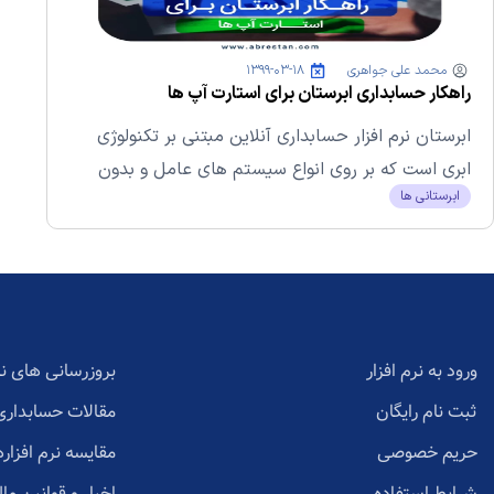
محمد علی جواهری
۱۳۹۹-۰۳-۱۸
راهکار حسابداری ابرستان برای استارت آپ ها
ابرستان نرم افزار حسابداری آنلاین مبتنی بر تکنولوژی
ابری است که بر روی انواع سیستم های عامل و بدون
ابرستانی ها
نیاز...
ورود به نرم افزار
بروزرسانی های نر
ثبت نام رایگان
مقالات حسابداری
حریم خصوصی
مقایسه نرم افزاره
شرایط استفاده
اخبار و قوانین مال