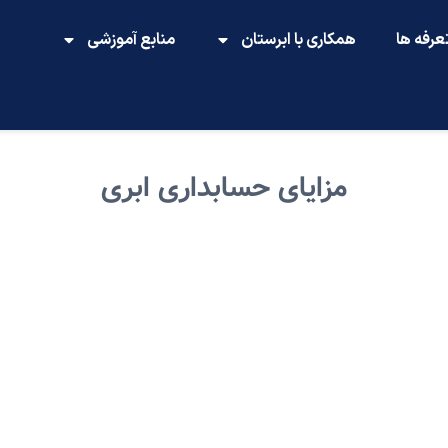
عرفه ها
همکاری با ابرستان
منابع آموزشی
مزایای حسابداری ابری