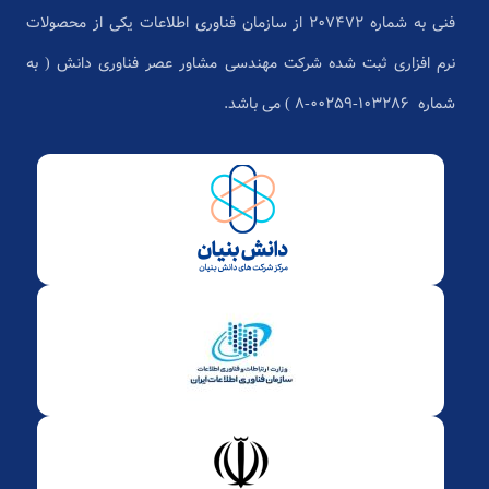
فنی به شماره 207472 از سازمان فناوری اطلاعات یکی از محصولات
نرم افزاری ثبت شده شرکت مهندسی مشاور عصر فناوری دانش ( به
شماره ۱۰۳۲۸۶-۰۰۲۵۹-۸ ) می باشد.