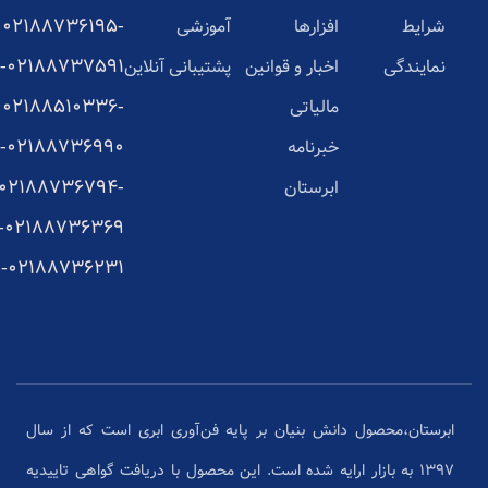
02188736195-
شرایط
افزارها
آموزشی
02188737591-
نمایندگی
اخبار و قوانین
پشتیبانی آنلاین
02188510336-
مالیاتی
02188736990-
خبرنامه
02188736794-
ابرستان
02188736369-
02188736231-
ابرستان،محصول دانش بنیان بر پایه فن‌آوری ابری است که از سال
1397 به بازار ارایه شده است. این محصول با دریافت گواهی تاییدیه