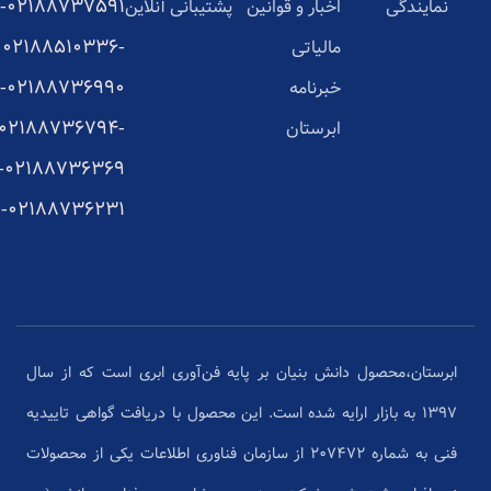
02188737591-
نمایندگی
اخبار و قوانین
پشتیبانی آنلاین
02188510336-
مالیاتی
02188736990-
خبرنامه
02188736794-
ابرستان
02188736369-
02188736231-
ابرستان،محصول دانش بنیان بر پایه فن‌آوری ابری است که از سال
1397 به بازار ارایه شده است. این محصول با دریافت گواهی تاییدیه
فنی به شماره 207472 از سازمان فناوری اطلاعات یکی از محصولات