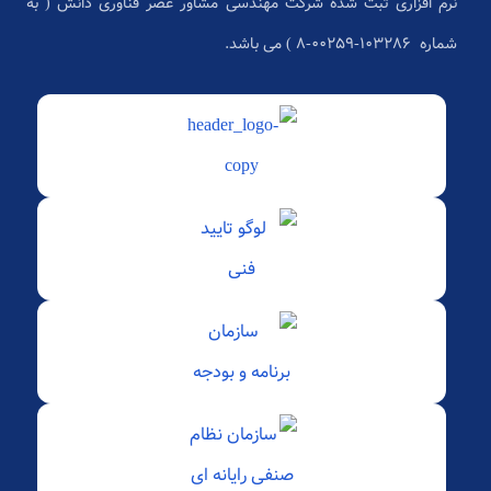
نرم افزاری ثبت شده شرکت مهندسی مشاور عصر فناوری دانش ( به
شماره ۱۰۳۲۸۶-۰۰۲۵۹-۸ ) می باشد.