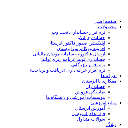
صفحه اصلی
محصولات
نرم‌افزار حسابداری تحت وب
حسابداری آنلاین
اپلیکیشن صدور فاکتور ابرستان
افزونه ووکامرس ابرستان
ارسال فاکتور به سامانه مودیان مالیاتی
حسابداری تولید (برنامه ریزی تولید)
نرم افزار بازرگانی
نرم افزار خزانه داری (دریافت و پرداخت)
تعرفه ها
همکاری با ابرستان
حسابداران
نمایندگی فروش
موسسات آموزشی و دانشگاه ها
منابع آموزشی
آموزش ابرستان
فیلم های آموزشی
سوالات متداول
وبلاگ