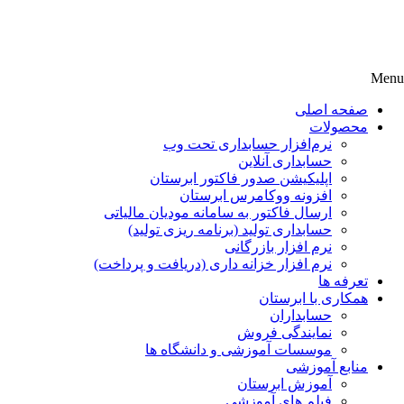
Menu
صفحه اصلی
محصولات
نرم‌افزار حسابداری تحت وب
حسابداری آنلاین
اپلیکیشن صدور فاکتور ابرستان
افزونه ووکامرس ابرستان
ارسال فاکتور به سامانه مودیان مالیاتی
حسابداری تولید (برنامه ریزی تولید)
نرم افزار بازرگانی
نرم افزار خزانه داری (دریافت و پرداخت)
تعرفه ها
همکاری با ابرستان
حسابداران
نمایندگی فروش
موسسات آموزشی و دانشگاه ها
منابع آموزشی
آموزش ابرستان
فیلم های آموزشی