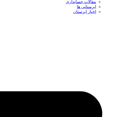
مقالات حسابداری
ابرستانی ها
اخبار ابرستان