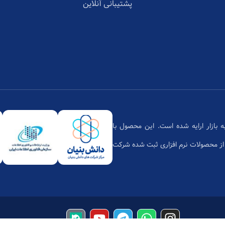
پشتیبانی آنلاین
تان،محصول دانش بنیان بر پایه فن‌آوری ابری است که از سال 1397 به بازار ارایه شده است. این محصول با
زمان فناوری اطلاعات یکی از محصولات نرم افزاری ثبت شده شرکت