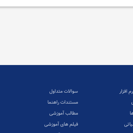
م افزار
سوالات متداول
مستندات راهنما
ا
مطالب آموزشی
یاتی
فیلم های آموزشی