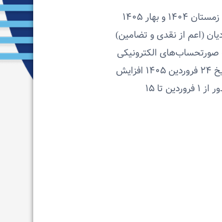
سازمان امور مالیاتی کشور: مهلت ثبت و ارسال صورتحساب‌های الکترونیکی دوره‌های زمستان ۱۴۰۴ و بهار ۱۴۰۵
وع ماده (۶) از طریق کارپوشه مؤدیان (اعم از نقدی و تضامین)
د. 🔻مهلت ارسال و ثبت صورتحساب‌های الکترونیکی
اسفندماه ۱۴۰۴ با تاریخ صدور از ۱ اسفند تا ۲۹ اسفند ۱۴۰۴ در سامانه مؤدیان تا تاریخ ۲۴ فروردین ۱۴۰۵ افزایش
یافت. 🔻 مهلت ارسال و ثبت صورتحساب‌های الکترونیکی دوره بهار ۱۴۰۵ با تاریخ صدور از ۱ فروردین تا ۱۵