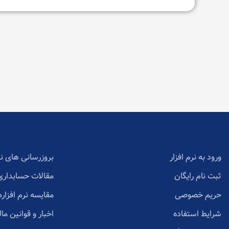
ورود به نرم افزار
بروزرسانی های نر
ثبت نام رایگان
مقالات حسابداری
حریم خصوصی
مقایسه نرم افزاره
شرایط استفاده
اخبار و قوانین مال