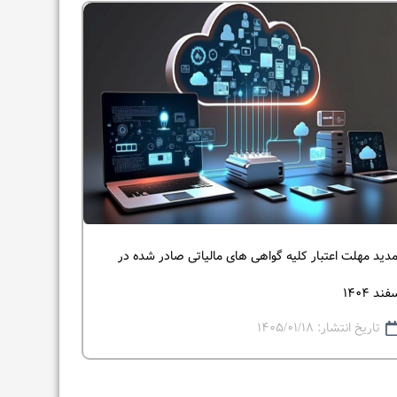
دید مهلت اعتبار کلیه گواهی های مالیاتی صادر شده در
تمدید مهلت بارگ
تاریخ انتشار:
فند ۱۴۰۴
تاریخ انتشار: ۱۴۰۵/۰۱/۱۸