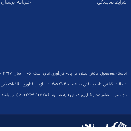
شرایط نمایندگی
خبرنامه ابرستان
ابرس
دریافت گواهی تاییدیه فنی به شماره 207472 از سا
مهندسی مشاور عصر فناوری دانش ( به شماره ۱۰۳۲۸۶-۰۰۲۵۹-۸ ) می باشد.