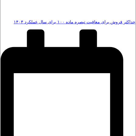
حداکثر فروش برای معافیت تبصره ماده ۱۰۰ برای سال عملکرد ۱۴۰۴