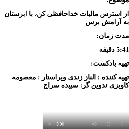
موضوع:
از استرس مالیات خداحافظی کن، با ابرستان
به آرامش برس
مدت زمان:
5:41 دقیقه
تهیه پادکست:
تهیه کننده : الناز زندی ویراستار : معصومه
کاویزی تدوین گر: سپیده سراج