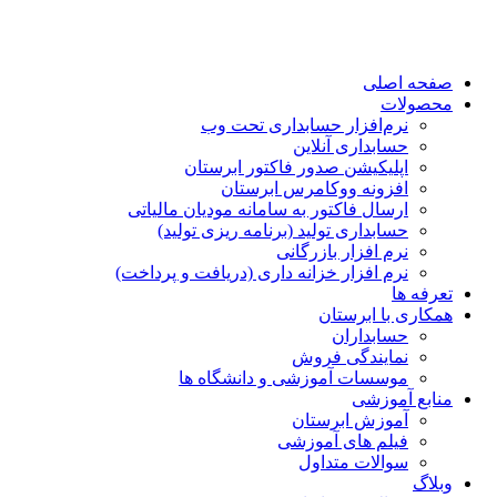
صفحه اصلی
محصولات
نرم‌افزار حسابداری تحت وب
حسابداری آنلاین
اپلیکیشن صدور فاکتور ابرستان
افزونه ووکامرس ابرستان
ارسال فاکتور به سامانه مودیان مالیاتی
حسابداری تولید (برنامه ریزی تولید)
نرم افزار بازرگانی
نرم افزار خزانه داری (دریافت و پرداخت)
تعرفه ها
همکاری با ابرستان
حسابداران
نمایندگی فروش
موسسات آموزشی و دانشگاه ها
منابع آموزشی
آموزش ابرستان
فیلم های آموزشی
سوالات متداول
وبلاگ