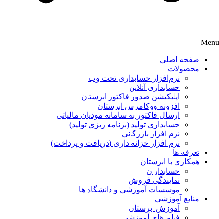
Menu
صفحه اصلی
محصولات
نرم‌افزار حسابداری تحت وب
حسابداری آنلاین
اپلیکیشن صدور فاکتور ابرستان
افزونه ووکامرس ابرستان
ارسال فاکتور به سامانه مودیان مالیاتی
حسابداری تولید (برنامه ریزی تولید)
نرم افزار بازرگانی
نرم افزار خزانه داری (دریافت و پرداخت)
تعرفه ها
همکاری با ابرستان
حسابداران
نمایندگی فروش
موسسات آموزشی و دانشگاه ها
منابع آموزشی
آموزش ابرستان
فیلم های آموزشی