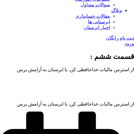
سوالات متداول
وبلاگ
مقالات حسابداری
ابرستانی ها
اخبار ابرستان
ثبت نام رایگان
ورود
قسمت ششم :
از استرس مالیات خداحافظی کن، با ابرستان به آرامش برس
از استرس مالیات خداحافظی کن، با ابرستان به آرامش برس