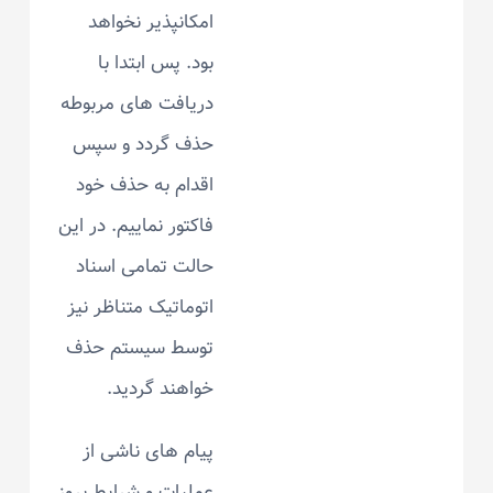
امکانپذیر نخواهد
بود. پس ابتدا با
دریافت های مربوطه
حذف گردد و سپس
اقدام به حذف خود
فاکتور نماییم. در این
حالت تمامی اسناد
اتوماتیک متناظر نیز
توسط سیستم حذف
خواهند گردید.
پیام های ناشی از
عملیات و شرایط بروز