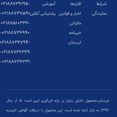
02188736195-
شرایط
افزارها
آموزشی
02188737591-
نمایندگی
اخبار و قوانین
پشتیبانی آنلاین
02188510336-
مالیاتی
02188736990-
خبرنامه
02188736794-
ابرستان
02188736369-
02188736231-
ابرستان،محصول دانش بنیان بر پایه فن‌آوری ابری است که از سال
1397 به بازار ارایه شده است. این محصول با دریافت گواهی تاییدیه