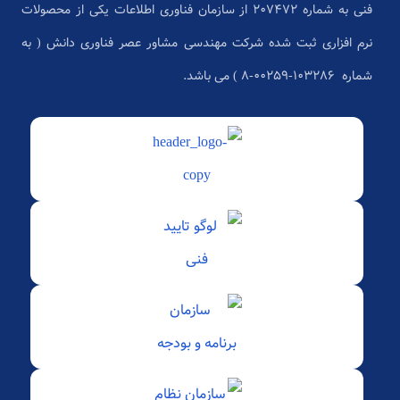
فنی به شماره 207472 از سازمان فناوری اطلاعات یکی از محصولات
نرم افزاری ثبت شده شرکت مهندسی مشاور عصر فناوری دانش ( به
شماره ۱۰۳۲۸۶-۰۰۲۵۹-۸ ) می باشد.