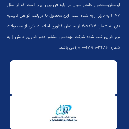
ابرستان،محصول دانش بنیان بر پایه فن‌آوری ابری است که از سال
1397 به بازار ارایه شده است. این محصول با دریافت گواهی تاییدیه
فنی به شماره 207472 از سازمان فناوری اطلاعات یکی از محصولات
نرم افزاری ثبت شده شرکت مهندسی مشاور عصر فناوری دانش ( به
شماره ۱۰۳۲۸۶-۰۰۲۵۹-۸ ) می باشد.