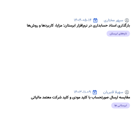
سپهر مختاری
۱۴۰۴-۰۵-۱۴
بارگذاری اسناد حسابداری در نرم‌افزار ابرستان: مزایا، کاربردها و روش‌ها
تازه‌های ابرستان
سهیلا قنبریان
۱۴۰۳-۱۱-۰۹
مقایسه ارسال صورتحساب با کلید مودی و کلید شرکت معتمد مالیاتی
ابرستانی ها