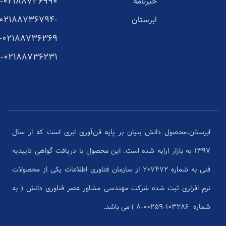
02188736990-
خبرنامه
02188736794-
ابرستان
02188736369-
02188736231-
ابرستان،محصول دانش بنیان بر پایه فن‌آوری ابری است که از سال
1397 به بازار ارایه شده است. این محصول با دریافت گواهی تاییدیه
فنی به شماره 207472 از سازمان فناوری اطلاعات یکی از محصولات
نرم افزاری ثبت شده شرکت مهندسی مشاور عصر فناوری دانش ( به
شماره ۱۰۳۲۸۶-۰۰۲۵۹-۸ ) می باشد.