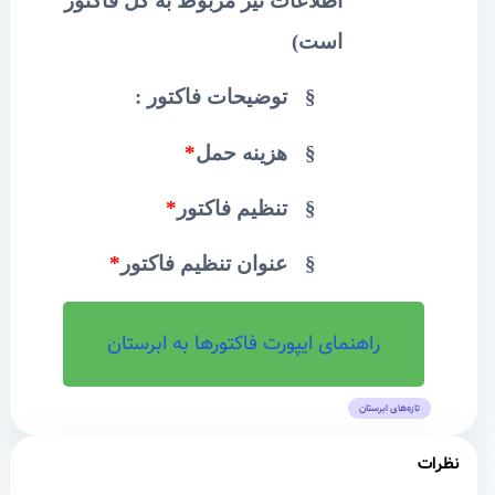
اطلاعات نیز مربوط به کل فاکتور
است)
§
توضیحات فاکتور :
§
هزینه حمل
*
§
تنظیم فاکتور
*
§
عنوان تنظیم فاکتور
*
راهنمای ایپورت فاکتورها به ابرستان
تازه‌های ابرستان
نظرات