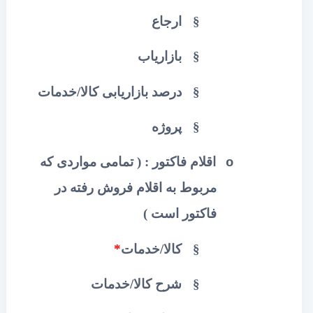
§
ارجاع
§
بازاریاب
§
درصد بازاریابی کالا/خدمات
§
پروژه
اقلام فاکتور : ( تمامی مواردی که
o
مربوط به اقلام فروش رفته در
فاکتور است )
§
کالا/خدمات
*
§
شرح کالا/خدمات