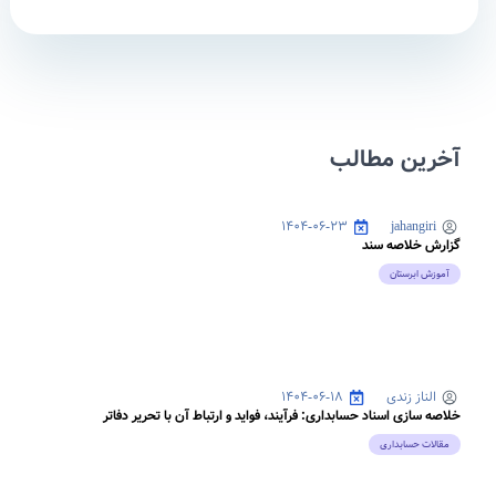
آخرین مطالب
۱۴۰۴-۰۶-۲۳
jahangiri
گزارش خلاصه سند
آموزش ابرستان
الناز زندی
۱۴۰۴-۰۶-۱۸
خلاصه سازی اسناد حسابداری: فرآیند، فواید و ارتباط آن با تحریر دفاتر
مقالات حسابداری