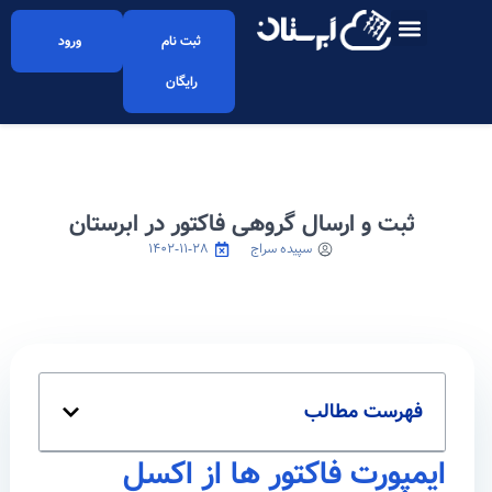
ثبت نام
ورود
رایگان
ثبت و ارسال گروهی فاکتور در ابرستان
سپیده سراج
۱۴۰۲-۱۱-۲۸
فهرست مطالب
ایمپورت فاکتور ها از اکسل