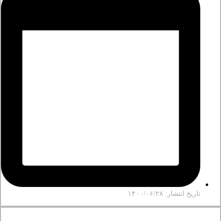
تاریخ انتشار: ۱۴۰۰/۰۶/۲۸