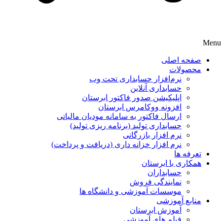
Menu
صفحه اصلی
محصولات
نرم‌افزار حسابداری تحت وب
حسابداری آنلاین
اپلیکیشن صدور فاکتور ابرستان
افزونه ووکامرس ابرستان
ارسال فاکتور به سامانه مودیان مالیاتی
حسابداری تولید (برنامه ریزی تولید)
نرم افزار بازرگانی
نرم افزار خزانه داری (دریافت و پرداخت)
تعرفه ها
همکاری با ابرستان
حسابداران
نمایندگی فروش
موسسات آموزشی و دانشگاه ها
منابع آموزشی
آموزش ابرستان
فیلم های آموزشی