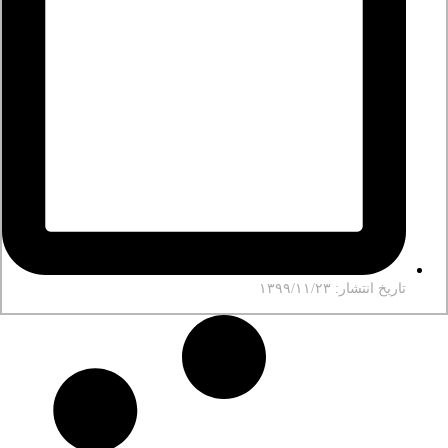
تاریخ انتشار: ۱۳۹۹/۱۱/۲۳