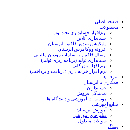
صفحه اصلی
محصولات
نرم‌افزار حسابداری تحت وب
حسابداری آنلاین
اپلیکیشن صدور فاکتور ابرستان
افزونه ووکامرس ابرستان
ارسال فاکتور به سامانه مودیان مالیاتی
حسابداری تولید (برنامه ریزی تولید)
نرم افزار بازرگانی
نرم افزار خزانه داری (دریافت و پرداخت)
تعرفه ها
همکاری با ابرستان
حسابداران
نمایندگی فروش
موسسات آموزشی و دانشگاه ها
منابع آموزشی
آموزش ابرستان
فیلم های آموزشی
سوالات متداول
وبلاگ