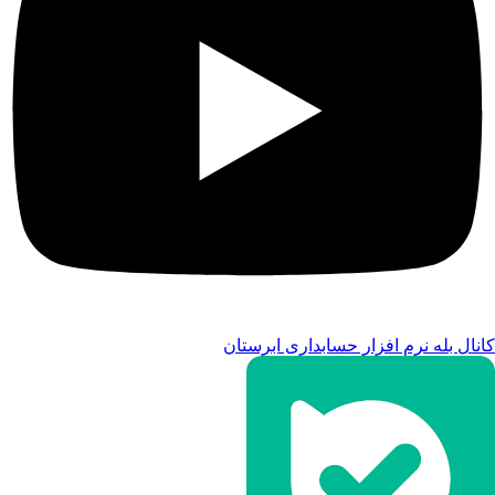
کانال بله نرم افزار حسابداری ابرستان