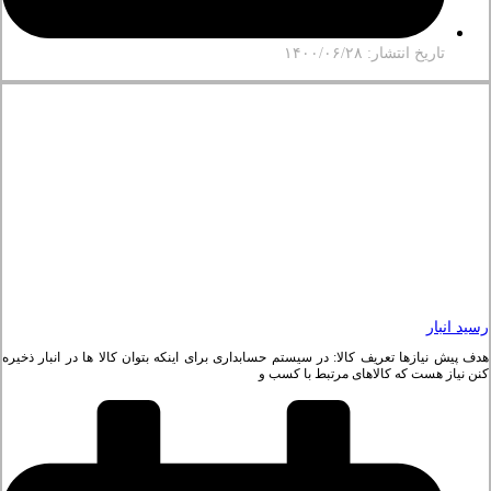
تاریخ انتشار: ۱۴۰۰/۰۶/۲۸
رسید انبار
هدف پیش نیازها تعریف کالا: در سیستم حسابداری برای اینکه بتوان کالا ها در انبار ذخیره
کنن نیاز هست که کالاهای مرتبط با کسب و