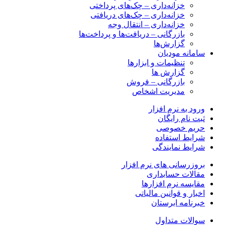
خزانه‌داری – چک‌های پرداختی
خزانه‌داری – چک‌های دریافتی
خزانه‌داری – انتقال وجه
بازرگانی – دریافت‌ها و پرداخت‌ها
گزارش‌ها
سامانه مودیان
تنظیمات و ابزارها
گزارش ها
بازرگانی – فروش
مدیریت اشخاص
ورود به نرم افزار
ثبت نام رایگان
حریم خصوصی
شرایط استفاده
شرایط نمایندگی
بروزرسانی های نرم افزار
مقالات حسابداری
مقایسه نرم افزارها
اخبار و قوانین مالیاتی
خبرنامه ابرستان
سوالات متداول