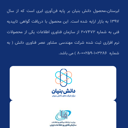
ابرستان،محصول دانش بنیان بر پایه فن‌آوری ابری است که از سال
1397 به بازار ارایه شده است. این محصول با دریافت گواهی تاییدیه
فنی به شماره 207472 از سازمان فناوری اطلاعات یکی از محصولات
نرم افزاری ثبت شده شرکت مهندسی مشاور عصر فناوری دانش ( به
شماره ۱۰۳۲۸۶-۰۰۲۵۹-۸ ) می باشد.