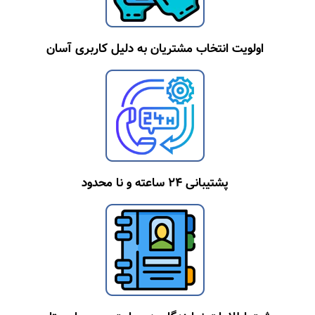
اولویت انتخاب مشتریان به دلیل کاربری آسان
پشتیبانی ۲۴ ساعته و نا محدود