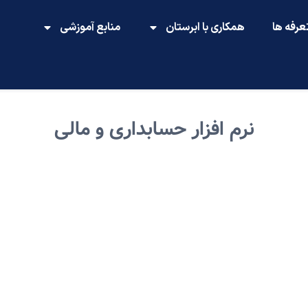
عرفه ها
همکاری با ابرستان
منابع آموزشی
نرم افزار حسابداری و مالی