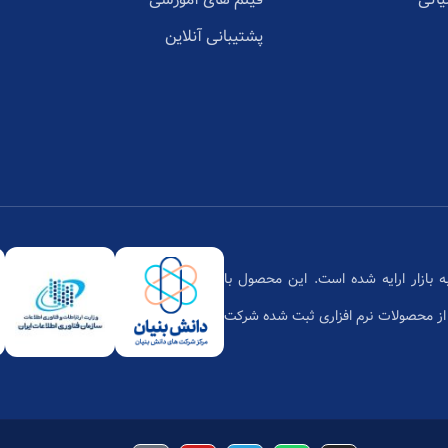
پشتیبانی آنلاین
تان،محصول دانش بنیان بر پایه فن‌آوری ابری است که از سال 1397 به بازار ارایه شده است. این محصول با
زمان فناوری اطلاعات یکی از محصولات نرم افزاری ثبت شده شرکت