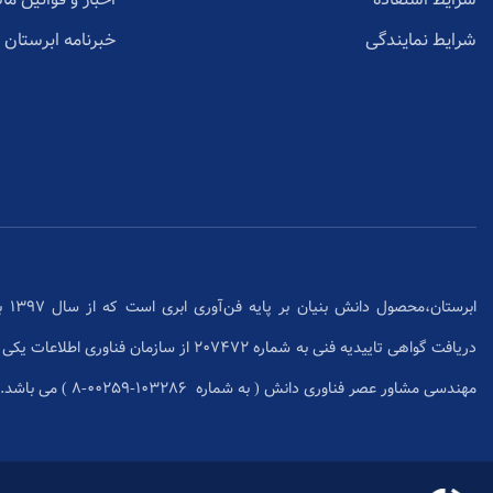
شرایط نمایندگی
خبرنامه ابرستان
ابرس
دریافت گواهی تاییدیه فنی به شماره 207472 از سا
مهندسی مشاور عصر فناوری دانش ( به شماره ۱۰۳۲۸۶-۰۰۲۵۹-۸ ) می باشد.