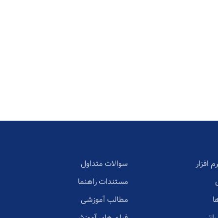
م افزار
سوالات متداول
مستندات راهنما
ا
مطالب آموزشی
یاتی
فیلم های آموزشی