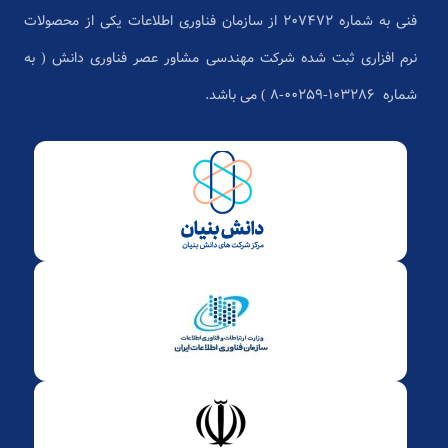
فنی به شماره 207472 از سازمان فناوری اطلاعات یکی از محصولات
نرم افزاری ثبت شده شرکت مهندسی مشاور عصر فناوری دانش ( به
شماره ۱۰۳۲۸۶-۰۰۲۵۹-۸ ) می باشد.