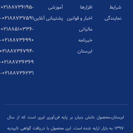
02188736195-
شرایط
افزارها
آموزشی
02188737591-
نمایندگی
اخبار و قوانین
پشتیبانی آنلاین
02188510336-
مالیاتی
02188736990-
خبرنامه
02188736794-
ابرستان
02188736369-
02188736231-
ابرستان،محصول دانش بنیان بر پایه فن‌آوری ابری است که از سال
1397 به بازار ارایه شده است. این محصول با دریافت گواهی تاییدیه