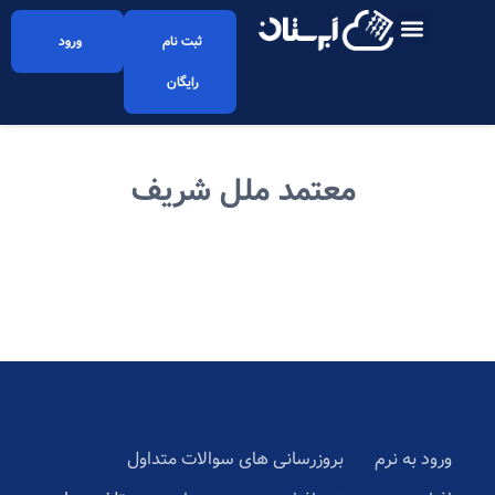
ثبت نام
ورود
رایگان
معتمد ملل شریف
ورود به نرم
بروزرسانی های
سوالات متداول