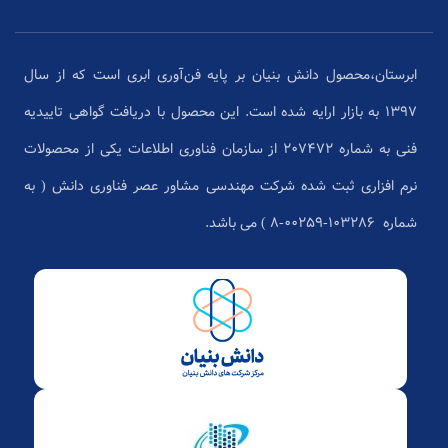
ابرستان،محصول دانش بنیان بر پایه فن‌آوری ابری است که از سال
1397 به بازار ارایه شده است. این محصول با دریافت گواهی تاییدیه
فنی به شماره 207472 از سازمان فناوری اطلاعات یکی از محصولات
نرم افزاری ثبت شده شرکت مهندسی مشاور عصر فناوری دانش ( به
شماره ۱۰۳۲۸۶-۰۰۲۵۹-۸ ) می باشد.