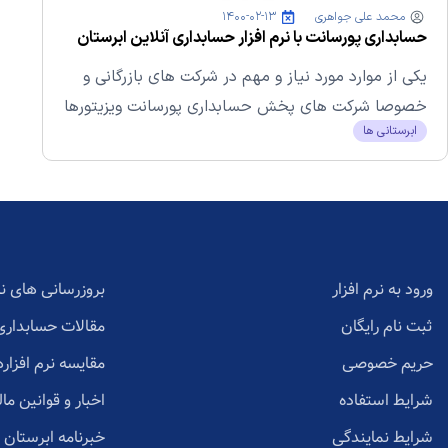
محمد علی جواهری
۱۴۰۰-۰۲-۱۳
حسابداری پورسانت با نرم افزار حسابداری آنلاین ابرستان
یکی از موارد مورد نیاز و مهم در شرکت های بازرگانی و
خصوصا شرکت های پخش حسابداری پورسانت ویزیتورها
ابرستانی ها
است....
ورود به نرم افزار
بروزرسانی های نر
ثبت نام رایگان
مقالات حسابداری
حریم خصوصی
مقایسه نرم افزاره
شرایط استفاده
اخبار و قوانین مال
شرایط نمایندگی
خبرنامه ابرستان