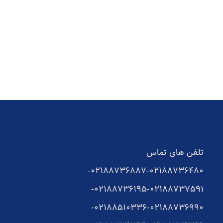
تلفن های تماس
02188736887-
02188736480-
02188736195-
02188737591-
02188510336-
02188736990-