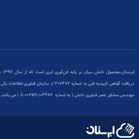
ابرس
دریافت گواهی تاییدیه فنی به شماره 207472 از سا
مهندسی مشاور عصر فناوری دانش ( به شماره ۱۰۳۲۸۶-۰۰۲۵۹-۸ ) می باشد.