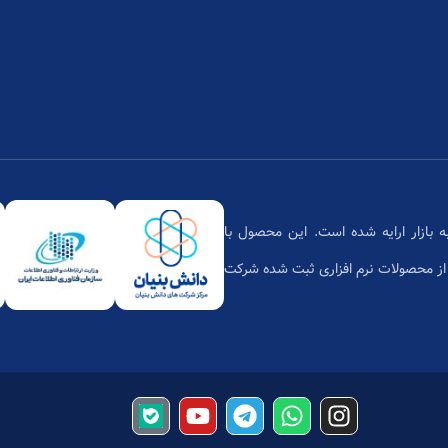
تان،محصول دانش بنیان بر پایه فن‌آوری ابری است که از سال 1397 به بازار ارایه شده است. این محصول با
زمان فناوری اطلاعات یکی از محصولات نرم افزاری ثبت شده شرکت