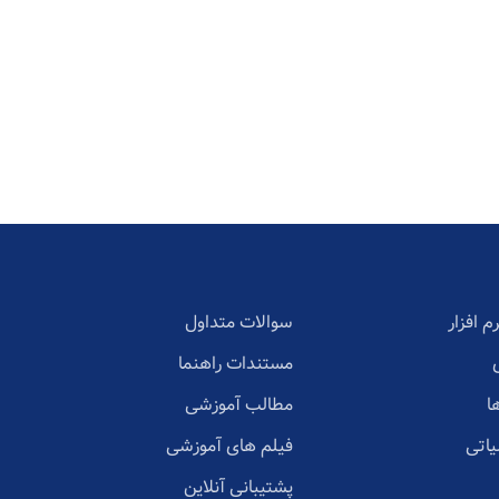
م افزار
سوالات متداول
مستندات راهنما
ا
مطالب آموزشی
یاتی
فیلم های آموزشی
پشتیبانی آنلاین