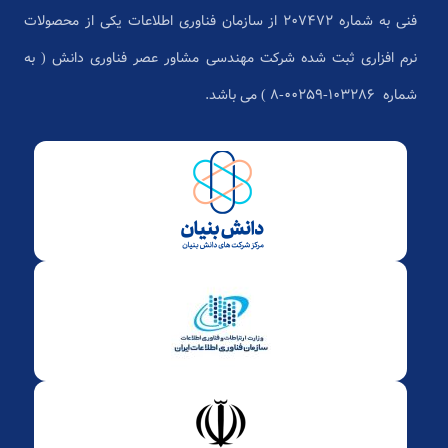
فنی به شماره 207472 از سازمان فناوری اطلاعات یکی از محصولات
نرم افزاری ثبت شده شرکت مهندسی مشاور عصر فناوری دانش ( به
شماره ۱۰۳۲۸۶-۰۰۲۵۹-۸ ) می باشد.