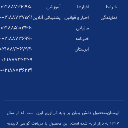
02188736195-
شرایط
افزارها
آموزشی
02188737591-
نمایندگی
اخبار و قوانین
پشتیبانی آنلاین
02188510336-
مالیاتی
02188736990-
خبرنامه
02188736794-
ابرستان
02188736369-
02188736231-
ابرستان،محصول دانش بنیان بر پایه فن‌آوری ابری است که از سال
1397 به بازار ارایه شده است. این محصول با دریافت گواهی تاییدیه