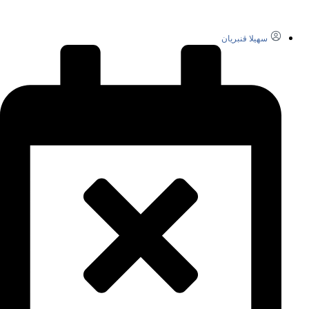
سهیلا قنبریان