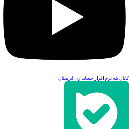
کانال بله نرم افزار حسابداری ابرستان