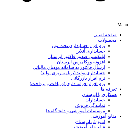
Menu
صفحه اصلی
محصولات
نرم‌افزار حسابداری تحت وب
حسابداری آنلاین
اپلیکیشن صدور فاکتور ابرستان
افزونه ووکامرس ابرستان
ارسال فاکتور به سامانه مودیان مالیاتی
حسابداری تولید (برنامه ریزی تولید)
نرم افزار بازرگانی
نرم افزار خزانه داری (دریافت و پرداخت)
تعرفه ها
همکاری با ابرستان
حسابداران
نمایندگی فروش
موسسات آموزشی و دانشگاه ها
منابع آموزشی
آموزش ابرستان
فیلم های آموزشی