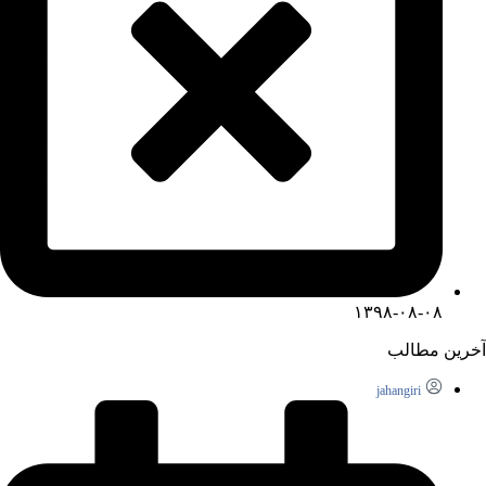
۱۳۹۸-۰۸-۰۸
آخرین مطالب
jahangiri