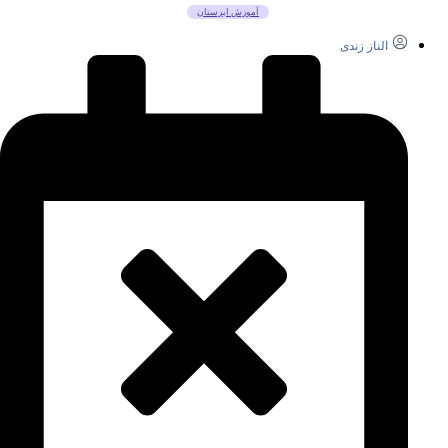
آموزش ابرستان
الناز زندی