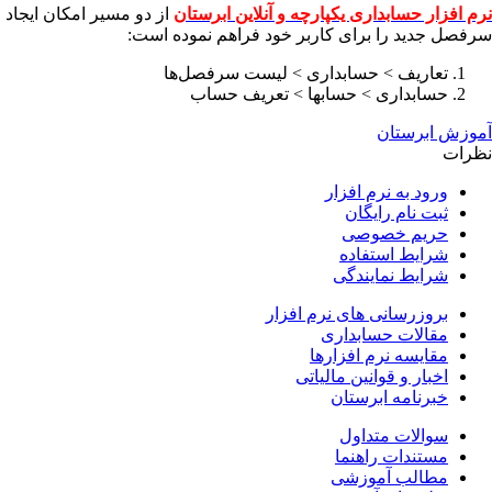
نرم افزار حسابداری یکپارچه و آنلاین ابرستان
از دو مسیر امکان ایجاد
سرفصل جدید را برای کاربر خود فراهم نموده است:
تعاریف > حسابداری > لیست سرفصل‌ها
حسابداری > حسابها > تعریف حساب
آموزش ابرستان
نظرات
ورود به نرم افزار
ثبت نام رایگان
حریم خصوصی
شرایط استفاده
شرایط نمایندگی
بروزرسانی های نرم افزار
مقالات حسابداری
مقایسه نرم افزارها
اخبار و قوانین مالیاتی
خبرنامه ابرستان
سوالات متداول
مستندات راهنما
مطالب آموزشی