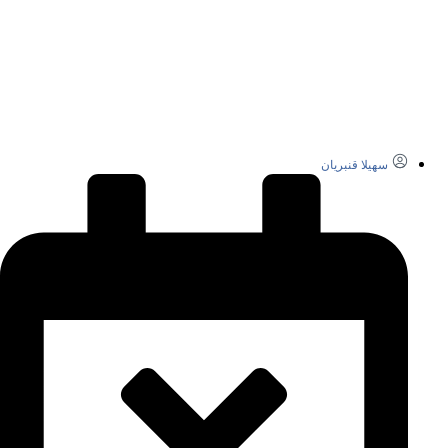
سهیلا قنبریان