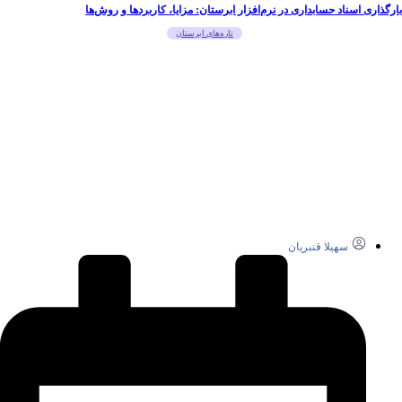
بارگذاری اسناد حسابداری در نرم‌افزار ابرستان: مزایا، کاربردها و روش‌ها
تازه‌های ابرستان
سهیلا قنبریان