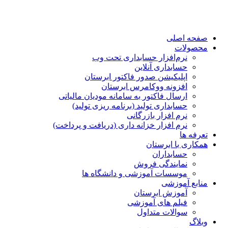
صفحه اصلی
محصولات
نرم‌افزار حسابداری تحت وب
حسابداری آنلاین
اپلیکیشن صدور فاکتور ابرستان
افزونه ووکامرس ابرستان
ارسال فاکتور به سامانه مودیان مالیاتی
حسابداری تولید (برنامه ریزی تولید)
نرم افزار بازرگانی
نرم افزار خزانه داری (دریافت و پرداخت)
تعرفه ها
همکاری با ابرستان
حسابداران
نمایندگی فروش
موسسات آموزشی و دانشگاه ها
منابع آموزشی
آموزش ابرستان
فیلم های آموزشی
سوالات متداول
وبلاگ